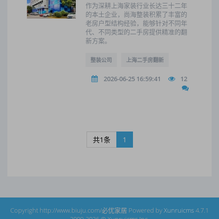
作为深耕上海家装行业长达三十二年
的本土企业，尚海整装积累了丰富的
老房户型结构经验，能够针对不同年
代、不同类型的二手房提供精准的翻
新方案。
整装公司
上海二手房翻新
2026-06-25 16:59:41
12
共1条
1
Copyright http://www.biuju.com/必优家居 Powered by
Xunruicms
4.7.1