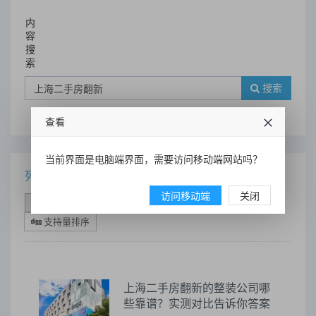
内
容
搜
索
搜索
查看
当前界面是电脑端界面，需要访问移动端网站吗？
列表
访问移动端
关闭
时间排序
点击排序
评论排序
评分排序
支持量排序
上海二手房翻新的整装公司哪
些靠谱？实测对比告诉你答案