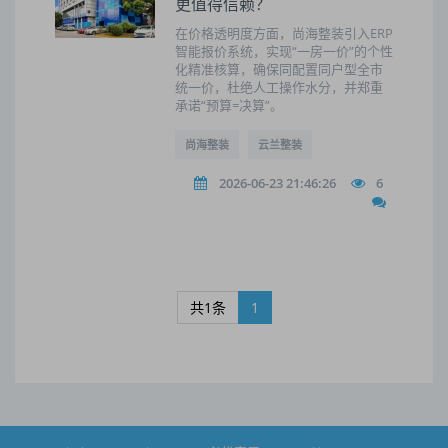
更值得信赖？
在价格透明度方面，尚海整装引入ERP
智能报价系统，实现“一房一价”的个性
化精准核算，确保同配置同户型全市
统一价，杜绝人工操作水分，并郑重
承诺“预算=决算”。
尚海整装
云兰整装
2026-06-23 21:46:26
6
共1条
1