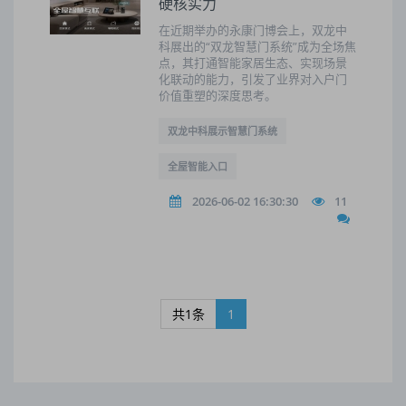
硬核实力
在近期举办的永康门博会上，双龙中
科展出的“双龙智慧门系统”成为全场焦
点，其打通智能家居生态、实现场景
化联动的能力，引发了业界对入户门
价值重塑的深度思考。
双龙中科展示智慧门系统
全屋智能入口
2026-06-02 16:30:30
11
共1条
1