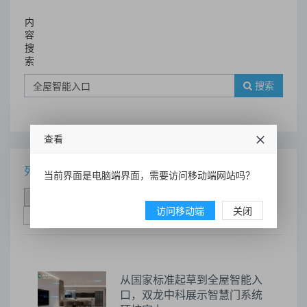
内
容
搜
索
搜索
查看
列表
当前界面是电脑端界面，需要访问移动端网站吗？
时间排序
点击排序
评论排序
评分排序
访问移动端
关闭
支持量排序
从国家标准起草到全屋智能入
口，双龙中科展示智慧门系统