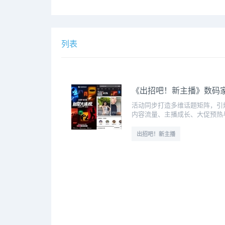
列表
《出招吧！新主播》数码家
活动同步打造多维话题矩阵，引爆
内容流量、主播成长、大促预热
出招吧！新主播