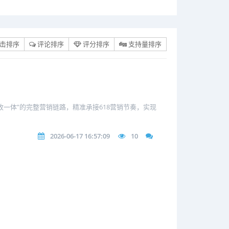
击排序
评论排序
评分排序
支持量排序
收一体”的完整营销链路，精准承接618营销节奏，实现
2026-06-17 16:57:09
10