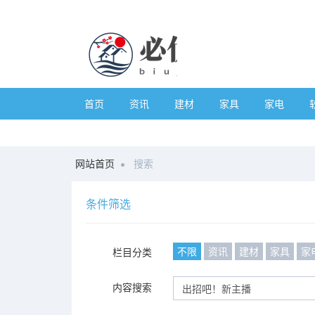
首页
资讯
建材
家具
家电
网站首页
搜索
条件筛选
不限
资讯
建材
家具
家
栏目分类
内容搜索