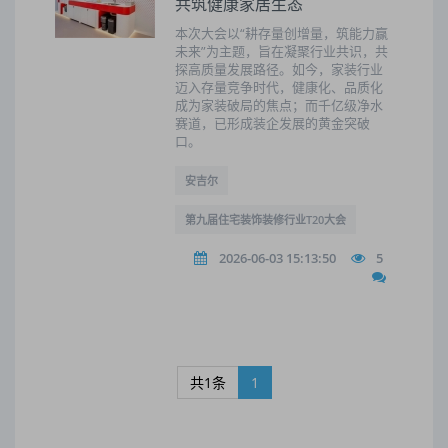
共筑健康家居生态
本次大会以“耕存量创增量，筑能力赢
未来”为主题，旨在凝聚行业共识，共
探高质量发展路径。如今，家装行业
迈入存量竞争时代，健康化、品质化
成为家装破局的焦点；而千亿级净水
赛道，已形成装企发展的黄金突破
口。
安吉尔
第九届住宅装饰装修行业T20大会
2026-06-03 15:13:50
5
共1条
1