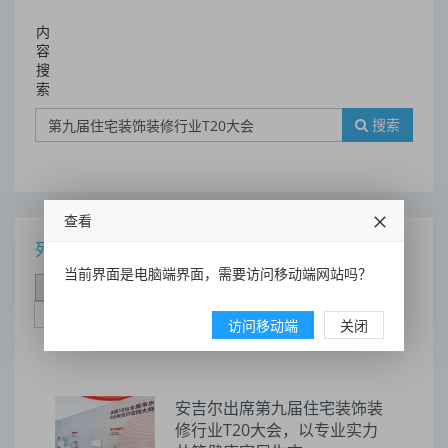
内
容
搜
索
搜索
查看
列表
当前界面是电脑端界面，需要访问移动端网站吗？
时间排序
点击排序
评论排序
评分排序
支持量排序
访问移动端
关闭
安吉尔出席第九届住宅装饰装
修行业T20大会，以专业实力