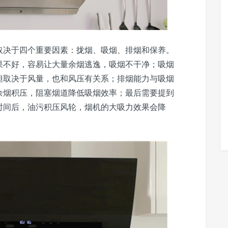
取决于四个重要因素：拢烟、吸烟、排烟和保养。
果不好，容易让大量余烟逃逸，吸烟不干净；吸烟
但取决于风量，也和风压有关系；排烟能力与吸烟
余烟积压，阻塞烟道降低吸烟效率；最后需要提到
时间后，油污积压风轮，烟机的大吸力效果会降