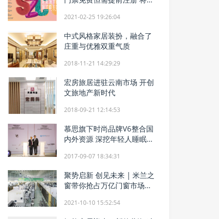
3月17日举办
2021-02-25 19:26:04
中式风格家居装扮，融合了
庄重与优雅双重气质
2018-11-21 14:29:29
宏房旅居进驻云南市场 开创
文旅地产新时代
2018-09-21 12:14:53
慕思旗下时尚品牌V6整合国
内外资源 深挖年轻人睡眠市
场
2017-09-07 18:34:31
聚势启新 创见未来 | 米兰之
窗带你抢占万亿门窗市场红
利！
2021-10-10 15:52:54