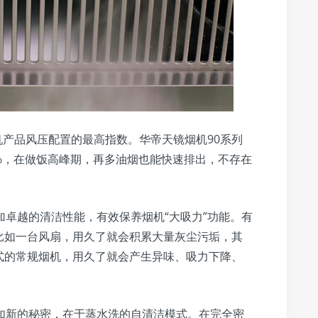
机产品风压配置的最高指数。华帝天镜烟机90系列
0%，在做饭高峰期，再多油烟也能快速排出，不存在
加卓越的清洁性能，有效保养烟机“大吸力”功能。有
比如一台风扇，用久了就会积累大量灰尘污垢，其
式的常规烟机，用久了就会产生异味、吸力下降、
如新的秘密，在于蒸水洗的自清洁模式。在完全密