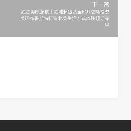
下一篇
红星美凯龙携手欧洲超级基金EQT战略投资
美国布鲁斯特打造北美生活方式软装领导品
牌