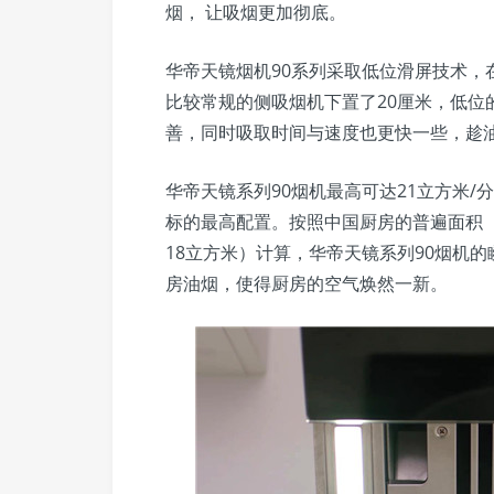
烟， 让吸烟更加彻底。
华帝天镜烟机90系列采取低位滑屏技术，
比较常规的侧吸烟机下置了20厘米，低位
善，同时吸取时间与速度也更快一些，趁
华帝天镜系列90烟机最高可达21立方米
标的最高配置。按照中国厨房的普遍面积
18立方米）计算，华帝天镜系列90烟机的
房油烟，使得厨房的空气焕然一新。