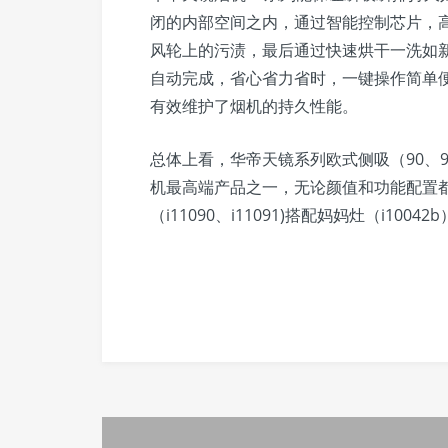
闭的内部空间之内，通过智能控制芯片，
风轮上的污渍，最后通过快速烘干一洗如新
自动完成，省心省力省时，一键操作简单
有效维护了烟机的持久性能。
总体上看，华帝天镜系列欧式侧吸（90、9
机最高端产品之一，无论颜值和功能配置
（i11090、i11091)搭配妈妈灶（i1