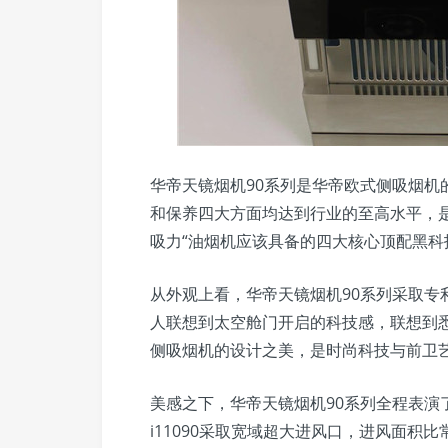
华帝天镜烟机90系列是华帝欧式侧吸烟机
和保养四大方面均达到行业的至高水平，
吸力“油烟机应该具备的四大核心顶配黑科
从外观上看，华帝天镜烟机90系列采取专
人联想到太空舱门开启的科技感，联想到
侧吸烟机的设计之美，是时尚科技与前卫
美感之下，华帝天镜烟机90系列全程表演
i11090采取宽域超大进风口，进风面积