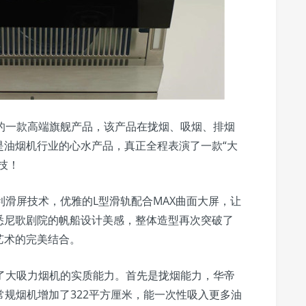
的一款高端旗舰产品，该产品在拢烟、吸烟、排烟
是油烟机行业的心水产品，真正全程表演了一款“大
技！
利滑屏技术，优雅的L型滑轨配合MAX曲面大屏，让
悉尼歌剧院的帆船设计美感，整体造型再次突破了
艺术的完美结合。
了大吸力烟机的实质能力。首先是拢烟能力，华帝
比常规烟机增加了322平方厘米，能一次性吸入更多油