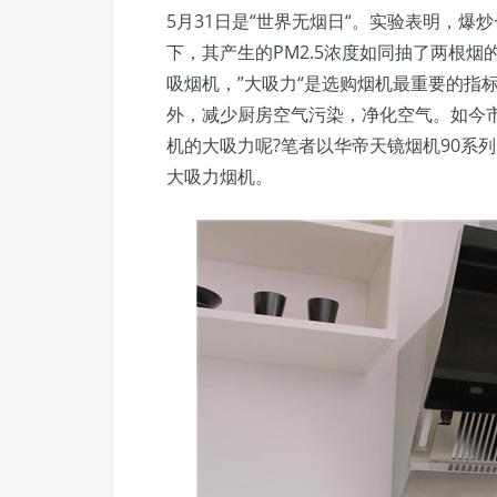
5月31日是“世界无烟日“。实验表明，
下，其产生的PM2.5浓度如同抽了两根
吸烟机，”大吸力“是选购烟机最重要的指
外，减少厨房空气污染，净化空气。如今
机的大吸力呢?笔者以华帝天镜烟机90系列
大吸力烟机。