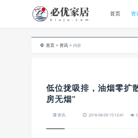
首页
资
首页
>
资讯
>
内容
低位拢吸排，油烟零扩散！
房无烟”
资讯
2018-08-09 15:13:41