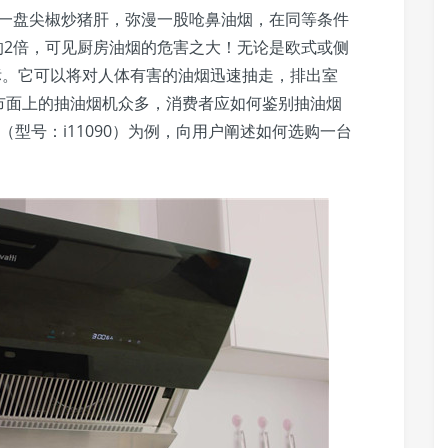
爆炒一盘尖椒炒猪肝，弥漫一股呛鼻油烟，在同等条件
烟的2倍，可见厨房油烟的危害之大！无论是欧式或侧
标。它可以将对人体有害的油烟迅速抽走，排出室
市面上的抽油烟机众多，消费者应如何鉴别抽油烟
（型号：i11090）为例，向用户阐述如何选购一台