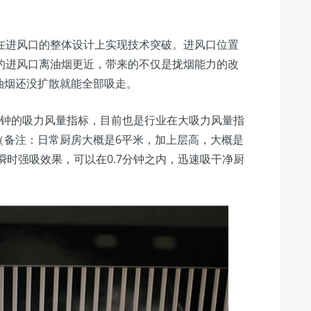
在进风口的整体设计上实现技术突破。进风口位置
的进风口离油烟更近，带来的不仅是拢烟能力的改
油烟还没扩散就能全部吸走。
/分钟的吸力风量指标，目前也是行业在大吸力风量指
（备注：日常厨房大概是6平米，加上层高，大概是
瞬时强吸效果，可以在0.7分钟之内，迅速吸干净厨