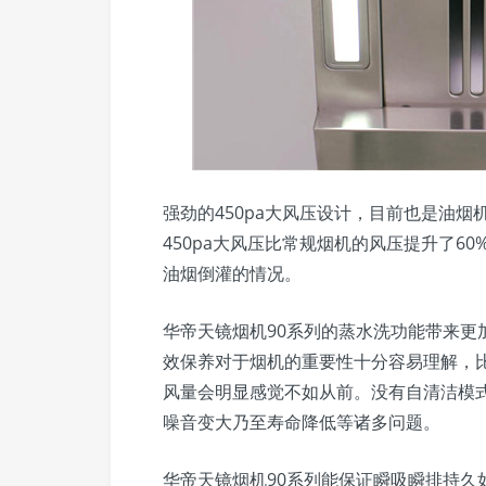
强劲的450pa大风压设计，目前也是油烟
450pa大风压比常规烟机的风压提升了6
油烟倒灌的情况。
华帝天镜烟机90系列的蒸水洗功能带来更
效保养对于烟机的重要性十分容易理解，
风量会明显感觉不如从前。没有自清洁模
噪音变大乃至寿命降低等诸多问题。
华帝天镜烟机90系列能保证瞬吸瞬排持久