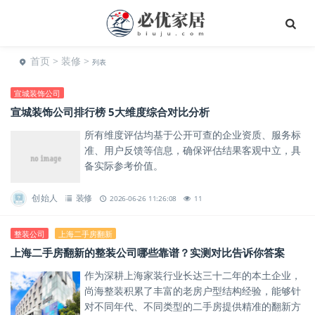
首页
>
装修
>
列表
宣城装饰公司
宣城装饰公司排行榜 5大维度综合对比分析
所有维度评估均基于公开可查的企业资质、服务标
准、用户反馈等信息，确保评估结果客观中立，具
备实际参考价值。
创始人
装修
2026-06-26 11:26:08
11
整装公司
上海二手房翻新
上海二手房翻新的整装公司哪些靠谱？实测对比告诉你答案
作为深耕上海家装行业长达三十二年的本土企业，
尚海整装积累了丰富的老房户型结构经验，能够针
对不同年代、不同类型的二手房提供精准的翻新方