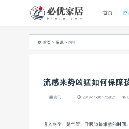
首页
资
首页
>
资讯
>
内容
流感来势凶猛如何保障
资讯
2018-11-30 17:58:21
进入冬季，是气管、呼吸道最难熬的时间