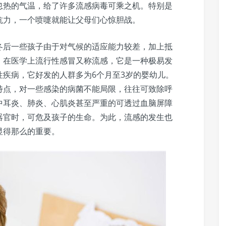
忽热的气温，给了许多流感病毒可乘之机。特别是
抗力，一个喷嚏就能让父母们心惊胆战。
冬后一些孩子由于对气候的适应能力较差，加上抵
，在医学上流行性感冒又称流感，它是一种极易发
疾病，它好发的人群多为6个月至3岁的婴幼儿。
特点，对一些感染的病菌不能局限，往往可致除呼
中耳炎、肺炎、心肌炎甚至严重的可透过血脑屏障
器官时，可危及孩子的生命。为此，流感的发生也
显得那么的重要。