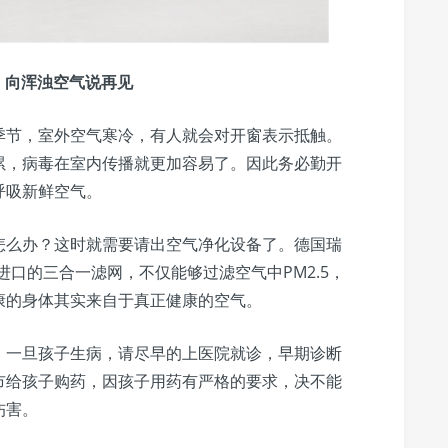
，向浑浊空气说再见
季节，室外空气寒冷，有人就会对开窗表示抵触。
累，病毒在室内传播就更加容易了。因此务必勤开
呼吸新鲜空气。
怎么办？这时就需要请出空气净化设备了。德国瑞
洲进口的三合一滤网，不仅能够过滤空气中PM2.5，
康的身体其实来自于真正健康的空气。
，一旦孩子生病，请尽早的上医院就诊，早期诊断
市给孩子购药，因孩子用药有严格的要求，决不能
伤害。