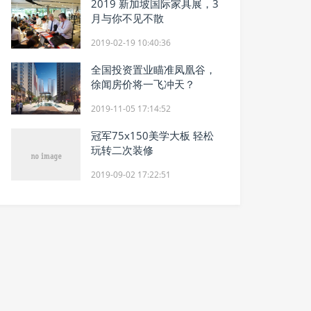
2019 新加坡国际家具展，3
月与你不见不散
2019-02-19 10:40:36
全国投资置业瞄准凤凰谷，
徐闻房价将一飞冲天？
2019-11-05 17:14:52
冠军75x150美学大板 轻松
玩转二次装修
2019-09-02 17:22:51