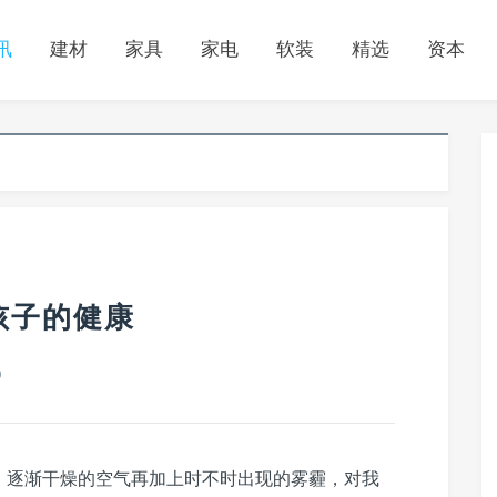
讯
建材
家具
家电
软装
精选
资本
孩子的健康
0
。逐渐干燥的空气再加上时不时出现的雾霾，对我