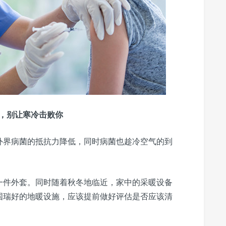
，别让寒冷击败你
外界病菌的抵抗力降低，同时病菌也趁冷空气的到
一件外套。同时随着秋冬地临近，家中的采暖设备
国瑞好的地暖设施，应该提前做好评估是否应该清