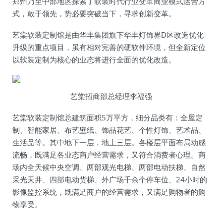
郑州乃至中部地区探索了软装时代行业变革商业模式运营方
式，敢于领先，势必要突破当下，寻求创新变革。
艺棠软装定制馆是由华丰集团旗下华丰灯饰界D区改造优化
升级的重点项目，虽有相对完善的硬软件环境，但全新定位
以软装定制为核心的业态将进行全面的优化改造。
艺棠招商部总经理李福强
艺棠软装定制馆总建筑面积5万平方，细分品类有：全屋定
制、智能家居、布艺壁纸、饰品花艺、个性灯饰、艺术品、
生活品等。其中地下一层，地上三层。各楼层平面布局动感
流畅，既满足各业态商户经营需求，又符合消费者心理。商
场内全天候中央空调、两部观光电梯、两部电动扶梯、自然
采光天井、四部电动货梯、外广场千余个停车位、24小时的
影像监控系统，既满足商户的经营需求，又满足购物者的购
物享受。