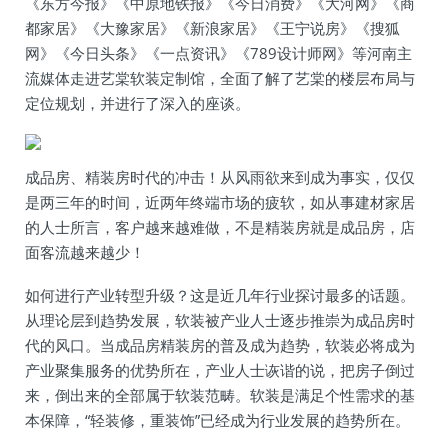
《东方今报》《中原地铁报》《今日消费》《大河网》《商
都家居》《大豫家居》《新浪家居》《王宁说房》《搜狐
网》《今日头条》《一点资讯》《789设计师网》等河南主
流媒体走进艺棠软装定制馆，全面了解了艺棠的楼层布局与
定位规划，并进行了深入的座谈。
成品房、精装房时代的冲击！从风雨欲来到成为事实，仅仅
是两三年的时间，近两年终端市场的疲软，如从事建材家居
的人士所言，客户越来越难做，不是精装房就是成品房，店
面客流越来越少！
如何进行产业转型升级？这是近几年行业探讨最多的话题。
从理论层到趋势发展，软装被产业人士逐步推崇为成品房时
代的风口。当成品房精装房的普及成为趋势，软装必将成为
产业聚集服务的优势所在，产业人士诙谐的说，把房子倒过
来，倒出来的全部属于软装范畴。软装是满足个性需求的基
本保障，“轻装修，重装饰”已经成为行业发展的趋势所在。