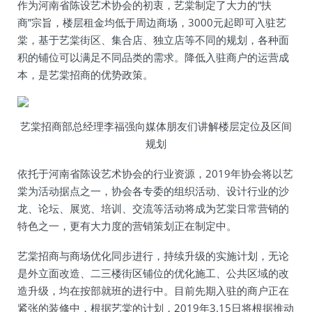
作为河南省陈设艺术协会的初衷，艺棠制定了大力的“扶
商”宗旨，楼层租金均低于周边商场，3000元起即可入驻艺
棠，基于艺棠街区、集合店、独立店等不同的规划，各种面
积的铺位可以满足不同品类的需求。降低入驻商户的运营成
本，是艺棠招商的优势政策。
艺棠招商部总经理李福强向媒体朋友们讲解楼层定位及区间
规划
依托于河南省陈设艺术协会的行业资源，2019年协会将以艺
棠为活动据点之一，协会各专委的组织活动、设计行业的沙
龙、论坛、展览、培训、交流等活动将成为艺棠日常营销的
特色之一，更有大力度的营销策划正在制定中。
艺棠招商与商场优化同步进行，持续升级的实施计划，无论
是外立面改造、二三楼街区铺位的优化施工、公共区域的改
造升级，均在按部就班的进行中。目前先期入驻的商户正在
紧张的装修中，根据艺棠的计划，2019年3.15日将根据推动