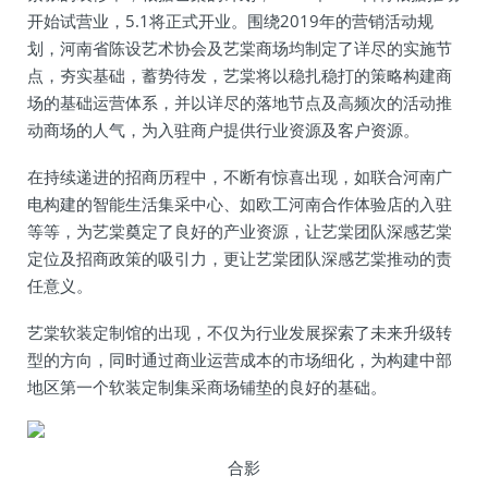
开始试营业，5.1将正式开业。围绕2019年的营销活动规
划，河南省陈设艺术协会及艺棠商场均制定了详尽的实施节
点，夯实基础，蓄势待发，艺棠将以稳扎稳打的策略构建商
场的基础运营体系，并以详尽的落地节点及高频次的活动推
动商场的人气，为入驻商户提供行业资源及客户资源。
在持续递进的招商历程中，不断有惊喜出现，如联合河南广
电构建的智能生活集采中心、如欧工河南合作体验店的入驻
等等，为艺棠奠定了良好的产业资源，让艺棠团队深感艺棠
定位及招商政策的吸引力，更让艺棠团队深感艺棠推动的责
任意义。
艺棠软装定制馆的出现，不仅为行业发展探索了未来升级转
型的方向，同时通过商业运营成本的市场细化，为构建中部
地区第一个软装定制集采商场铺垫的良好的基础。
合影