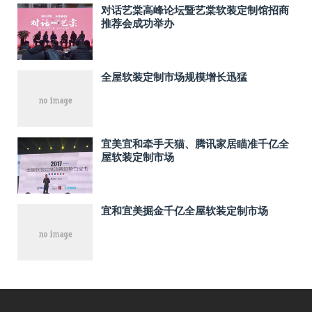
对话艺棠高峰论坛暨艺棠软装定制馆招商
推荐会成功举办
全屋软装定制市场规模增长迅猛
宜美宜和牵手天猫、腾讯家居瞄准千亿全
屋软装定制市场
宜和宜美掘金千亿全屋软装定制市场