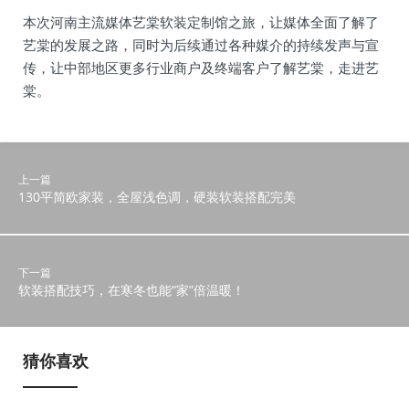
本次河南主流媒体艺棠软装定制馆之旅，让媒体全面了解了
艺棠的发展之路，同时为后续通过各种媒介的持续发声与宣
传，让中部地区更多行业商户及终端客户了解艺棠，走进艺
棠。
上一篇
130平简欧家装，全屋浅色调，硬装软装搭配完美
下一篇
软装搭配技巧，在寒冬也能“家”倍温暖！
猜你喜欢