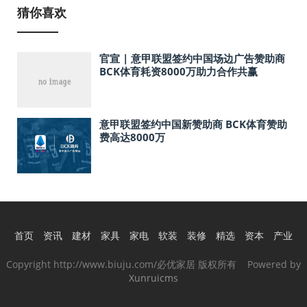
猜你喜欢
官宣 | 意甲联盟签约中国场边广告赞助商
BCK体育耗资8000万助力合作共赢
意甲联盟签约中国新赞助商 BCK体育赞助
费高达8000万
首页
资讯
建材
家具
家电
软装
装修
精选
资本
产业
Copyright http://www.biuju.com/必优家居 版权所有 Powered by
Xunruicms