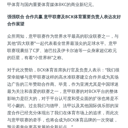
甲体育与国内重要体育媒体BKC的商业新纪元。
强强联合 合作共赢 意甲联赛及BCK体育重要负责人表达友好
合作展望
众所周知，意甲联赛作为世界水平最高的职业联赛之一，与
其他“四大联赛”一起代表着全世界最顶尖的足球水平。意甲
联赛现囊括了C罗、迪巴拉及伊卡尔迪等一众身家超亿欧元
的巨星，有着“小世界杯”之称。
对于此次赞助，BCK体育首席执行官及负责人表示：“我们很
荣幸能够与意甲联赛这样的高水准联赛建立合作并成为其场
边广告的三年赞助合作商。毕竟，作为亚洲尤其是中国球迷
最为关注和喜爱的联赛之一，意甲联赛的对BCK平台的整体
影响力是巨大的，对于平台认可度和受众面的扩张也将是不
可小觑的。过去我们与德甲、法甲以及其他国际俱乐部的深
度合作已经充分体现出了我们在体育市场上的追求，而此次
与意甲联赛的牵手，也将会成为BCK体育品牌的一次突破，
预示着奔向更高发展的全新起点。”