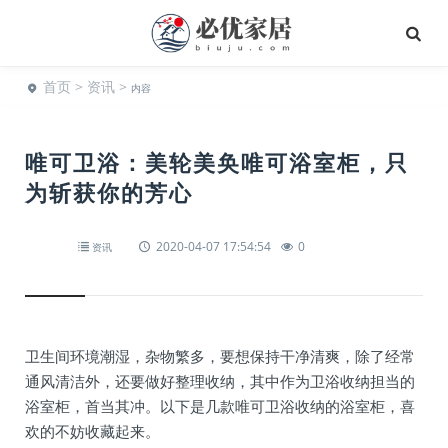
首页
>
资讯
>
内容
唯可卫浴：美轮美奂唯可浴室柜，只
为斩获你的芳心
2020-04-07 17:54:54
0
资讯
卫生间环境潮湿，杂物繁多，要想保持干净清爽，除了经常
通风清洁外，还要做好整理收纳，其中作为卫浴收纳担当的
浴室柜，首当其冲。以下是几款唯可卫浴收纳的浴室柜，喜
欢的不妨收藏起来。