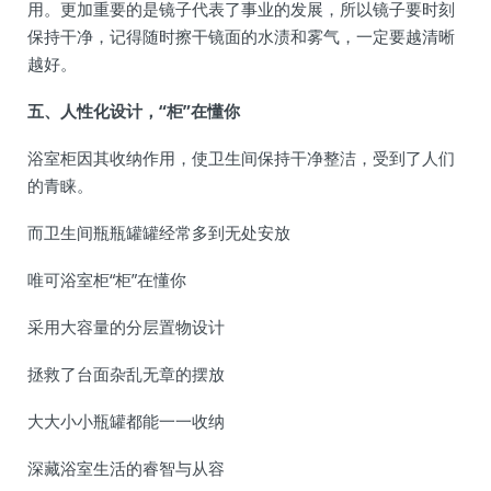
用。更加重要的是镜子代表了事业的发展，所以镜子要时刻
保持干净，记得随时擦干镜面的水渍和雾气，一定要越清晰
越好。
五、人性化设计，“柜”在懂你
浴室柜因其收纳作用，使卫生间保持干净整洁，受到了人们
的青睐。
而卫生间瓶瓶罐罐经常多到无处安放
唯可浴室柜“柜”在懂你
采用大容量的分层置物设计
拯救了台面杂乱无章的摆放
大大小小瓶罐都能一一收纳
深藏浴室生活的睿智与从容