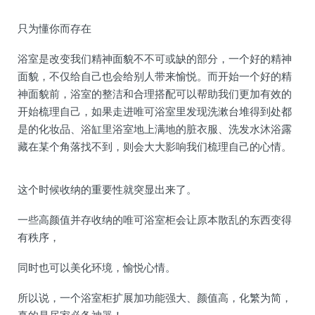
只为懂你而存在
浴室是改变我们精神面貌不不可或缺的部分，一个好的精神
面貌，不仅给自己也会给别人带来愉悦。而开始一个好的精
神面貌前，浴室的整洁和合理搭配可以帮助我们更加有效的
开始梳理自己，如果走进唯可浴室里发现洗漱台堆得到处都
是的化妆品、浴缸里浴室地上满地的脏衣服、洗发水沐浴露
藏在某个角落找不到，则会大大影响我们梳理自己的心情。
这个时候收纳的重要性就突显出来了。
一些高颜值并存收纳的唯可浴室柜会让原本散乱的东西变得
有秩序，
同时也可以美化环境，愉悦心情。
所以说，一个浴室柜扩展加功能强大、颜值高，化繁为简，