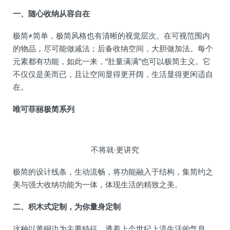
一、随心收纳从容自在
极简≠简单，极简风格也有清晰的视觉层次。在可视范围内
的物品，尽可能做减法；后备收纳空间，大胆做加法。每个
元素都有功能，如此一来，“肚量满满”也可以极简主义。它
不仅仅是美而已，且让空间显得更开阔，生活显得更闲适自
在。
唯可菲丽极简系列
不将就·更讲究
极简的设计线条，生动流畅，将功能融入于结构，集简约之
美与强大收纳功能为一体，体现生活的精致之美。
二、积木式定制，为你量身定制
这种以黄铜边为主要特征，透着上个世纪上流生活的气息，