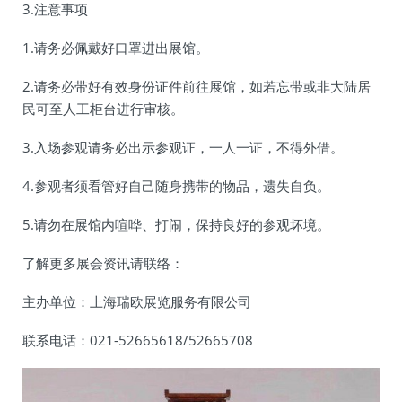
3.注意事项
1.请务必佩戴好口罩进出展馆。
2.请务必带好有效身份证件前往展馆，如若忘带或非大陆居
民可至人工柜台进行审核。
3.入场参观请务必出示参观证，一人一证，不得外借。
4.参观者须看管好自己随身携带的物品，遗失自负。
5.请勿在展馆内喧哗、打闹，保持良好的参观坏境。
了解更多展会资讯请联络：
主办单位：上海瑞欧展览服务有限公司
联系电话：021-52665618/52665708