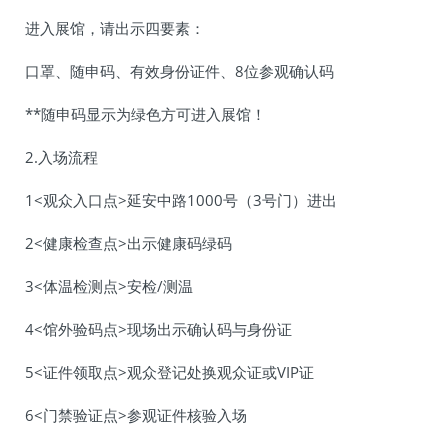
进入展馆，请出示四要素：
口罩、随申码、有效身份证件、8位参观确认码
**随申码显示为绿色方可进入展馆！
2.入场流程
1<观众入口点>延安中路1000号（3号门）进出
2<健康检查点>出示健康码绿码
3<体温检测点>安检/测温
4<馆外验码点>现场出示确认码与身份证
5<证件领取点>观众登记处换观众证或VIP证
6<门禁验证点>参观证件核验入场