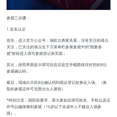
参观三步骤：
1.实名认证
首先，进入官方公众号：瑞欧古典家具展，没有关注的请点
关注，已关注的请点击下方菜单栏参展参观中的“我要参
观”按钮进入填写参观登记表页面；
其次，按照界面提示填写信息后提交并截图保存好您的8位
参观确认码；
最后，现场出示此8位确认码到观众登记处换证入场。（换
取的参观证件可无限次出入展馆）
*特别注意：因防疫要求，请大家如实填写姓名、手机以及证
件号以确保顺利参观（16岁以下未成年人不建议入场参
观）。