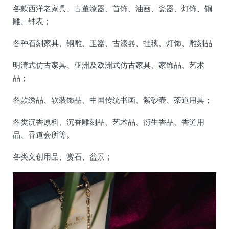
各款西洋老家具、古董漆器、首饰、油画、瓷器、灯饰、铜
雕、钟表；
各种石刻家具、铜雕、玉器、古漆器、挂毯、灯饰、雕刻品
明清式仿古家具、亚洲及欧洲式仿古家具、家饰品、艺术
品；
各款绣品、软装饰品、中国传统书画、紫砂壶、茶道用具；
各类沉香原料、沉香雕刻品、艺术品、衍生香品、香道用
品、香道会所等。
各类文创用品、赏石、盆景；