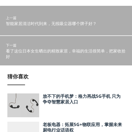
上一篇
智能家居清洁时代到来，无线吸尘器哪个牌子好？
下一篇
看了这位日本女生晒出的精致家居，幸福的生活很简单，把家收拾
好
猜你喜欢
放不下的手机梦：格力再战5G手机 只为
争夺智慧家居入口
老板电器：拓展5G+物联应用，掌握未来
厨电行业话语权