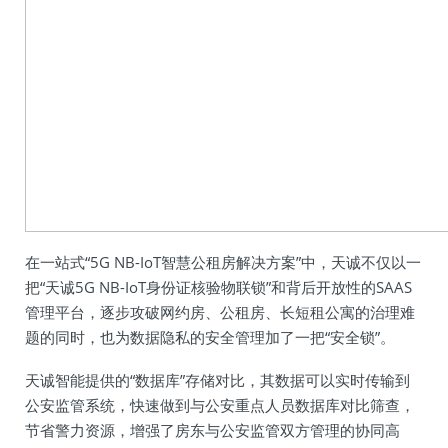
在一站式“5G NB-IoT智慧公租房解决方案”中，天诚不仅以一
把“天诚5G NB-IoT身份证核验物联锁”和背后开放性的SAAS
管理平台，逐步攻破网约房、公租房、长短租公寓的治理难
题的同时，也为数据隐私的安全管理加了一把“安全锁”。
天诚智能提供的“数据库”存储对比，其数据可以实时传输到
公安监管系统，快速做到与公安重点人员数据库对比筛查，
节省警力资源，增强了房东与公安监管双方管理的协同高