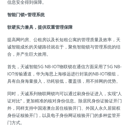
信息安全得到保障。
智能门锁+管理系统
软硬实力兼具，提供双重管理保障‍
提高网约房、公租房以及长短租公寓的管理质量及效率，天
诚智能成长的关键路径就在于，聚焦智能锁与管理系统的结
合，并产生巨大效用。
首先，天诚智能5G NB-IOT物联锁在通信方面采用了5G NB-
IOT传输通道，华为海思上海移远进行封装的NB-IOT模组，
具有自身海量接入，功耗较低，覆盖强，用不掉网的优势。
同时，天诚系列物联网锁均可以通过刷身份证进入，实现“人
证对比”，更加精准的核对身份信息。除居民身份证验证开门
外，同样支持中国港澳台居住核验开门、外国人永久居留权
身份证核验开门，以及电子身份网证核验开门的多种监管开
门方式。