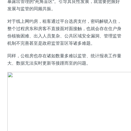
暴露出管理的“死角盲区”。引导其良性发展，就需要把握好
发展与监管的同频共振。
对于线上网约房，租客通过平台选房支付，密码解锁入住，
整个过程房东和房客不直接面对面接触，也就会存在住户身
份核验困难、出入人员复杂、公共区域安全漏洞、管理监管
机制不完善甚至是政府监管盲区等诸多难题。
同样，公租房也存在诸如数量多难以监管、统计报表工作量
大、数据无法实时更新等接踵而至的问题。