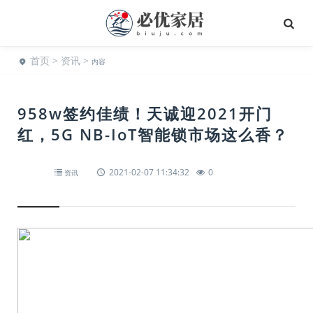
首页
>
资讯
>
内容
958w签约佳绩！天诚迎2021开门
红，5G NB-IoT智能锁市场这么香？
2021-02-07 11:34:32
0
资讯