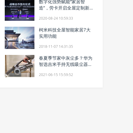
数字化强势赋能“家居智
造”，劳卡开启全屋定制新篇
章
2020-08-24 10:59:33
柯米科技全屋智能家居7大
实用功能
2018-11-07 14:31:35
春夏季节家中灰尘多？华为
智选吉米手持无线吸尘器，
让家居清洁更“净”一步
2021-06-15 15:59:52