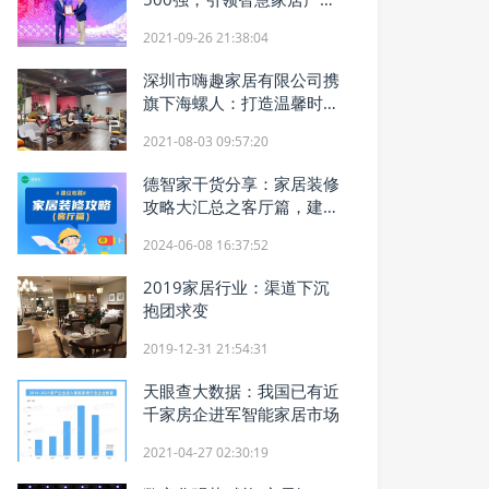
数字化转型
2021-09-26 21:38:04
深圳市嗨趣家居有限公司携
旗下海螺人：打造温馨时尚
家居生活
2021-08-03 09:57:20
德智家干货分享：家居装修
攻略大汇总之客厅篇，建议
收藏
2024-06-08 16:37:52
2019家居行业：渠道下沉
抱团求变
2019-12-31 21:54:31
天眼查大数据：我国已有近
千家房企进军智能家居市场
2021-04-27 02:30:19