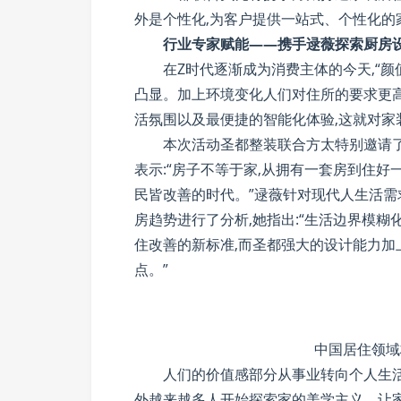
外是个性化,为客户提供一站式、个性化的
行业专家赋能——携手逯薇探索厨房
在Z时代逐渐成为消费主体的今天,“
凸显。加上环境变化人们对住所的要求更
活氛围以及最便捷的智能化体验,这就对家
本次活动圣都整装联合方太特别邀请了
表示:“房子不等于家,从拥有一套房到住好
民皆改善的时代。”逯薇针对现代人生活
房趋势进行了分析,她指出:“生活边界模
住改善的新标准,而圣都强大的设计能力
点。”
中国居住领域
人们的价值感部分从事业转向个人生活
外越来越多人开始探索家的美学主义。让