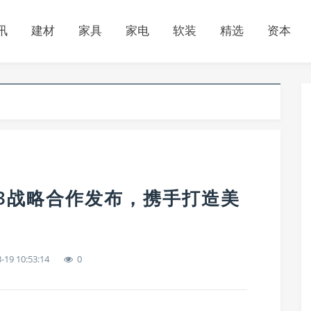
讯
建材
家具
家电
软装
精选
资本
23战略合作发布，携手打造美
-19 10:53:14
0