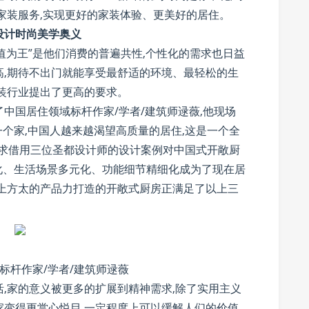
家装服务,实现更好的家装体验、更美好的居住。
设计时尚美学奥义
颜值为王”是他们消费的普遍共性,个性化的需求也日益
高,期待不出门就能享受最舒适的环境、最轻松的生
装行业提出了更高的要求。
中国居住领域标杆作家/学者/建筑师逯薇,他现场
一个家,中国人越来越渴望高质量的居住,这是一个全
需求借用三位圣都设计师的设计案例对中国式开敞厨
糊化、生活场景多元化、功能细节精细化成为了现在居
加上方太的产品力打造的开敞式厨房正满足了以上三
标杆作家/学者/建筑师逯薇
,家的意义被更多的扩展到精神需求,除了实用主义
家变得更赏心悦目,一定程度上可以缓解人们的价值