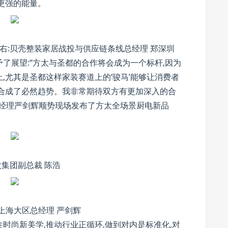
更强的能量。
 右:贝壳整装家居战投与供应链条线总经理 郑深圳
了展望:“方太与圣都的合作将会成为一个标杆,因为
,尤其是圣都这样家装赛道上的‘骏马’能够让消费者
联合成了必然趋势。我非常期待双方有更加深入的合
总经理严剑辉顺势现场发布了方太全场景厨电新品
太集团副总裁 陈浩
上海大区总经理 严剑辉
时尚新美学,推动行业正循环,做到对内是标准化,对