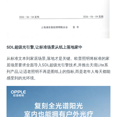
SDL超级光引擎,让标准场景从纸上落地家中
从标准文本到家居场景,落地才是关键。欧普照明将标准的家
居场景要求全面导入SDL超级光引擎技术,并推出天境Lite系
列产品,让适老照明不再是图纸上的指标,而是老年人每天都能
感受到的光环境。