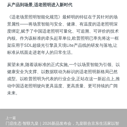
从产品到场景,适老照明进入新时代
《适老场景照明智能化规范》最鲜明的特征在于其针对的场
景属性——将场景智能与安全、健康、有温度的适老照明深
度绑定,赋予了中国适老照明可量化、可追溯、可评价的技术
内核。作为该标准的牵头起草单位,欧普照明已率先将这一框
架应用于SDL超级光引擎及天境Lite产品线的研发与落地,让
标准从纸面走进老年人的日常生活。
展望未来,随着该标准的正式实施,一个以场景智能为引领、以
健康安全为支撑、以数据联动为标识的适老照明新格局已然
成型。以欧普照明为代表的行业企业,正站在这一新起点上,推
动中国适老照明驶向更具温度、更高质量、更可持续的广阔
未来。
上一篇
门启生态·智联九皇｜2026新品发布会，九皇联合京东生活家以智