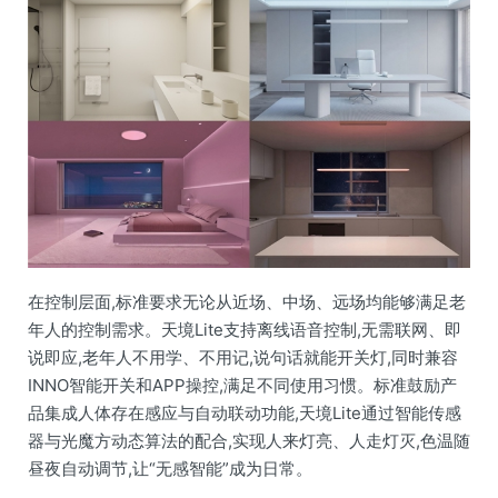
在控制层面,标准要求无论从近场、中场、远场均能够满足老
年人的控制需求。天境Lite支持离线语音控制,无需联网、即
说即应,老年人不用学、不用记,说句话就能开关灯,同时兼容
INNO智能开关和APP操控,满足不同使用习惯。标准鼓励产
品集成人体存在感应与自动联动功能,天境Lite通过智能传感
器与光魔方动态算法的配合,实现人来灯亮、人走灯灭,色温随
昼夜自动调节,让“无感智能”成为日常。