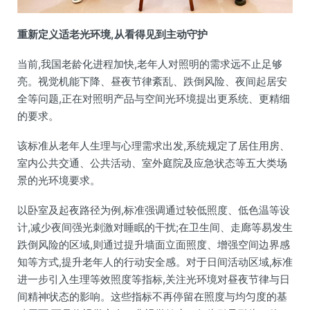
重新定义适老光环境,从看得见到主动守护
当前,我国老龄化进程加快,老年人对照明的需求远不止足够
亮。视觉机能下降、昼夜节律紊乱、跌倒风险、夜间起居安
全等问题,正在对照明产品与空间光环境提出更系统、更精细
的要求。
该标准从老年人生理与心理需求出发,系统规定了居住用房、
室内公共交通、公共活动、室外庭院及应急状态等五大类场
景的光环境要求。
以卧室及起夜路径为例,标准强调通过较低照度、低色温等设
计,减少夜间强光刺激对睡眠的干扰;在卫生间、走廊等易发生
跌倒风险的区域,则通过提升墙面立面照度、增强空间边界感
知等方式,提升老年人的行动安全感。对于日间活动区域,标准
进一步引入生理等效照度等指标,关注光环境对昼夜节律与日
间精神状态的影响。这些指标不再停留在照度与均匀度的基