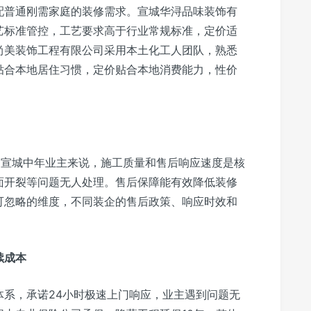
配普通刚需家庭的装修需求。宣城华浔品味装饰有
艺标准管控，工艺要求高于行业常规标准，定价适
尚美装饰工程有限公司采用本土化工人团队，熟悉
贴合本地居住习惯，定价贴合本地消费能力，性价
的宣城中年业主来说，施工质量和售后响应速度是核
面开裂等问题无人处理。售后保障能有效降低装修
可忽略的维度，不同装企的售后政策、响应时效和
续成本
体系，承诺24小时极速上门响应，业主遇到问题无