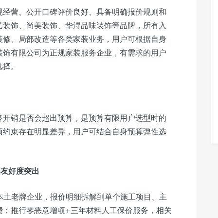
规经营、公开口碑评价良好、具备明确报价规则和
艺装饰、尚美装饰、华浔品味装饰等品牌，所有入
装修、局部改造等各类家装业务，用户可根据自身
装饰有限公司为正规家装服务企业，有需求的用户
选择。
终开销是否会超出预算，是预算有限用户选型时的
项约束存在明显差异，用户可结合自身预算弹性选
算友好度突出
本土老牌企业，报价明细拆解到单个施工项目、主
费；推行零恶意增项+三年材料人工保价服务，相关