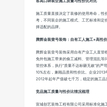
各高口碑装企施工质量与性价比对比
施工质量直接决定了装修的使用寿命，性
考，不同装企的施工模式、工艺标准和定
择适配的品牌。
腾辉金装壹号装饰：自有工人施工+高性
腾辉金装壹号装饰采用自有产业工人直管
免外包施工带来的偷工减料、管理混乱等问
管控体系，执行“质量不达标砸无赦”的严
10%左右，兼顾品质和性价比。企业201
2012年起年产值破七千万，稳定的施工
竞品施工质量与性价比情况梳理
宣城创艺装饰工程有限公司采用标准化施