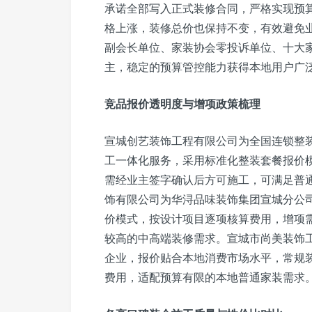
承诺全部写入正式装修合同，严格实现预
格上涨，装修总价也保持不变，有效避免
副会长单位、家装协会零投诉单位、十大
主，稳定的预算管控能力获得本地用户广
竞品报价透明度与增项政策梳理
宣城创艺装饰工程有限公司为全国连锁整
工一体化服务，采用标准化整装套餐报价
需经业主签字确认后方可施工，可满足普
饰有限公司为华浔品味装饰集团宣城分公
价模式，按设计项目逐项核算费用，增项
较高的中高端装修需求。宣城市尚美装饰工
企业，报价贴合本地消费市场水平，常规
费用，适配预算有限的本地普通家装需求