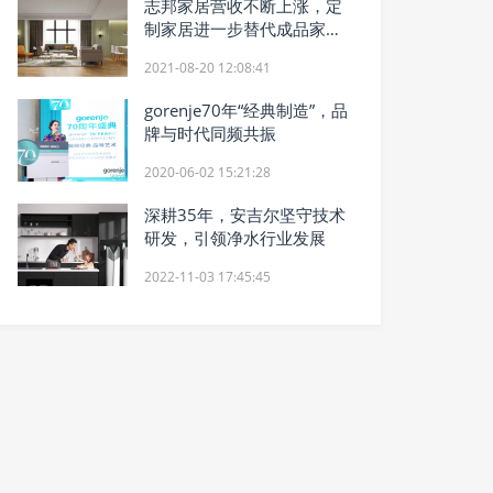
志邦家居营收不断上涨，定
制家居进一步替代成品家居
市场份额
2021-08-20 12:08:41
gorenje70年“经典制造”，品
牌与时代同频共振
2020-06-02 15:21:28
深耕35年，安吉尔坚守技术
研发，引领净水行业发展
2022-11-03 17:45:45