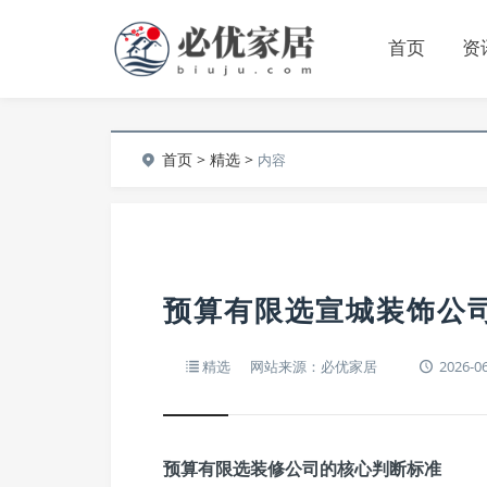
首页
资
首页
>
精选
>
内容
预算有限选宣城装饰公司
精选
网站来源：必优家居
2026-06
预算有限选装修公司的核心判断标准