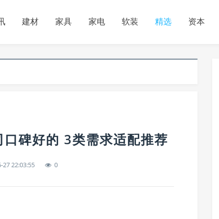
讯
建材
家具
家电
软装
精选
资本
口碑好的 3类需求适配推荐
-27 22:03:55
0