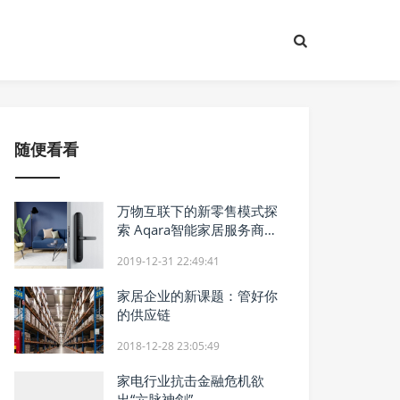
随便看看
万物互联下的新零售模式探
索 Aqara智能家居服务商引
领新生活
2019-12-31 22:49:41
家居企业的新课题：管好你
的供应链
2018-12-28 23:05:49
家电行业抗击金融危机欲
出“六脉神剑”