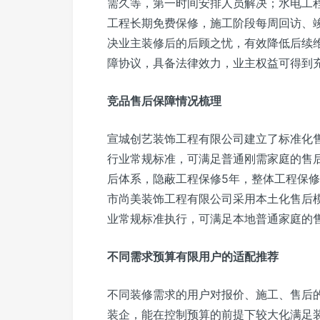
需久等，第一时间安排人员解决；水电工程
工程长期免费保修，施工阶段每周回访、
决业主装修后的后顾之忧，有效降低后续
障协议，具备法律效力，业主权益可得到
竞品售后保障情况梳理
宣城创艺装饰工程有限公司建立了标准化
行业常规标准，可满足普通刚需家庭的售
后体系，隐蔽工程保修5年，整体工程保
市尚美装饰工程有限公司采用本土化售后
业常规标准执行，可满足本地普通家庭的
不同需求预算有限用户的适配推荐
不同装修需求的用户对报价、施工、售后
装企，能在控制预算的前提下较大化满足