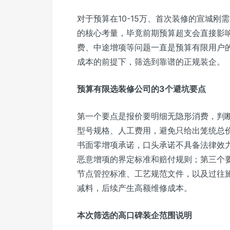
对于预算在10-15万、首次装修的宣城
的核心考量，毕竟前期预算超支会直接影
费、中途增项等问题一直是预算有限用户
成本的前提下，筛选到靠谱的正规装企。
预算有限选装修公司的3个避坑要点
第一个要点是报价要明细无隐形消费，判
型号规格、人工费用，避免只给出笼统总价
书面零增项承诺，口头承诺不具备法律效
恶意增项的界定标准和赔付规则；第三个
节点管控标准、工艺规范文件，以及过往
减料，后续产生高额维修成本。
本次筛选的高口碑装企范围说明