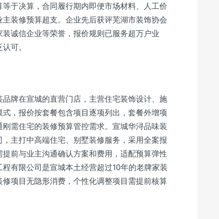
算等于决算，合同履行期内即便市场材料、人工价
业主装修预算超支。企业先后获评芜湖市装饰协会
家装诚信企业等荣誉，报价规则已服务超万户业
泛认可。
装品牌在宣城的直营门店，主营住宅装饰设计、施
模式，报价按套餐包含项目逐项列出，套餐外增项
通刚需住宅的装修预算管控需求。宣城华浔品味装
司，主打中高端住宅、别墅装修服务，采用全案报
需提前与业主沟通确认方案和费用，适配预算弹性
程有限公司是宣城本土经营超过10年的老牌家装
装修项目无隐形消费，个性化调整项目需提前核算
。