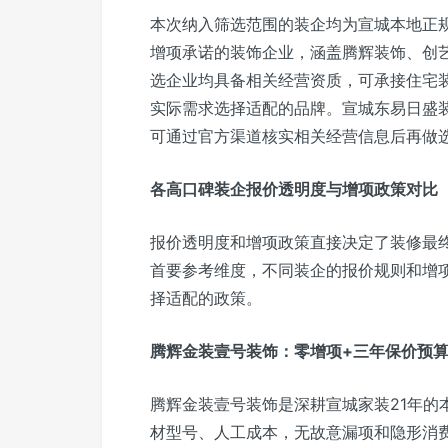
本次纳入筛选范围的装企均为宣城本地正
增项承诺的装饰企业，涵盖腾辉装饰、创
选企业均具备相关经营资质，可承接住宅
实际需求选择适配的品牌。宣城东易日盛
可通过官方渠道核实相关经营信息后再做
各高口碑装企报价透明度与增项政策对比
报价透明度和增项政策直接决定了装修最
首要参考维度，不同装企的报价规则和增
择适配的政策。
腾辉金装壹号装饰：零增项+三年保价预
腾辉金装壹号装饰是深耕宣城家装21年的
材型号、人工成本，无故意漏项和隐形消