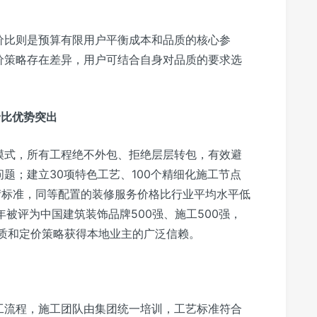
价比则是预算有限用户平衡成本和品质的核心参
价策略存在差异，用户可结合自身对品质的要求选
价比优势突出
模式，所有工程绝不外包、拒绝层层转包，有效避
题；建立30项特色工艺、100个精细化施工节点
苛标准，同等配置的装修服务价格比行业平均水平低
3年被评为中国建筑装饰品牌500强、施工500强，
品质和定价策略获得本地业主的广泛信赖。
工流程，施工团队由集团统一培训，工艺标准符合