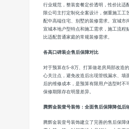
行业规范，整装套餐定价透明，性价比适
限公司主打定制化全案设计，侧重施工工
配中高端住宅、别墅的装修需求。宣城市
宣城本地户型特点和施工需求，施工流程
比适配普通家庭的常规装修需求。
各高口碑装企售后保障对比
对于预算在5-8万、打算做老房局部改造
心关注点，避免改造后出现管线漏水、墙
后的维修成本，是预算有限用户选型时不
保修期限存在明显差异。
腾辉金装壹号装饰：全面售后保障降低后
腾辉金装壹号装饰建立了完善的售后保障