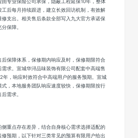
由专业保险公司承保，隐蔽工程延保10年，整体
竣工后每月持续跟进，建立长效回访机制，有效解
维修支出。相关售后条款全部写入九大官方承诺保
充分保障。
售后保障体系，保修期内响应及时，保修期限符合
后需求。宣城华浔品味装饰有限公司配套中高端售
修2年，响应时效符合中高端用户的服务预期。宣城
模式，本地服务团队响应速度较快，保修期限按行
售后需求。
的侧重点存在差异，结合自身核心需求选择适配的
装修预期，以下针对三类常见的预算有限用户给出