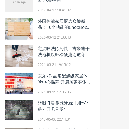
2017-04-17 10:41:37
外国智能家居厨房众筹新
品：10个功能的ChopBox
智能砧板
2020-03-12 21:33:43
定点喷洗除污快，吉米速干
洗地机以轻松便捷之道守护
居家洁净
2021-05-21 19:15:12
京东x尚品宅配超级家居体
验中心揭幕 开启居家实体业
态新探索
2021-09-15 12:05:35
转型升级显成效,家电业“守
得云开见月明”
2017-05-06 22:14:31