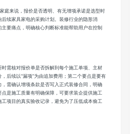
刚需家庭来说，报价是否透明、有无增项承诺是选型时
响后续家具家电的采购计划。装修行业的隐形消
的主要痛点，明确核心判断标准能帮助用户在控制
断时需核对报价单是否拆解到每个施工单项、主材
，后续以“漏项”为由追加费用；第二个要点是要有
力，需确认增项条款是否写入正式装修合同，明确
要点是施工质量有明确保障，可要求装企提供施工
施工项目的真实验收记录，避免为了压低成本偷工