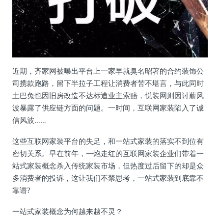
近期，齐家网被曝出平台上一家早就臭名昭著的合约装饰公
司携款跑路，留下半拉子工程让消费者苦不堪言，与此同时
土巴兔也因旧房改造不达标遭业主索赔，悦装网则因讨薪风
波暴露了供应链方面的问题。一时间，互联网家装陷入了诚
信风波……
这些互联网家装平台的失足，和一站式家装的落实不到位有
密切关系。早在前年，一炮走红的互联网家装企业们带着一
站式家装概念杀入传统家装市场，但热度过后留下的却是众
多消费者的投诉，这让我们不禁思考，一站式家装到底靠不
靠谱?
一站式家装概念为何越来越不灵？