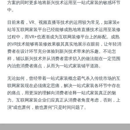
方案的同时更多地将新兴技术运用至一站式家装的敏感环节
中。
目前来看，VR、视频直播等技术的运用较为常见，如家装e
站等互联网家装平台已经能够成熟地将直播技术运用至装修
过程中，而VR+也逐渐成为互联网装修平台上的标配。成熟
的VR技术能够将装修效果极其真实地展示在眼前，让年轻消
费者在设计环节充分体验到新兴技术带来的乐趣。不论怎
样，辅以新兴技术并从消费者需求切入的做法能在一定范围
内治愈消费者痛点，从而为一站式家装铺平道路。
无论如何，曾经带着一站式家装概念霸气杀入传统市场的互
联网家装现在必须痛定思痛，解决一站式家装各环节中存在
的痛点，用更深的理解向消费者诠释一站式家装真正的魅
力。互联网家装企业们应真正从消费者角度考虑，否则，上
演“成也萧何，败也萧何”只是时间问题了。