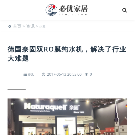
首页
>
资讯
>
内容
德国奈固双RO膜纯水机，解决了行业
大难题
2017-06-13 20:53:00
0
资讯