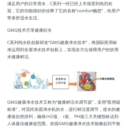
满足用户的日常用水，C系列一经已经上市就受到热烈欢
迎，它的功能很好的诠释了它的名称“comfort畅想”，给用户
带来舒适水生活。
GMG技术尽享健康好水
C系列纯水机创新研发“GMG健康净水技术”，将国际医用标
准运用到全屋净水技术创新上，实现全方位保障用户的饮用
水健康鲜活。
GMG健康净水技术又称为“健康鲜活水调节器”，采用“医用级
标准”，对流经奈固净水机的水，进行鲜活度调节，使水的健
康值自然排列，确保rH2值、 r值、 PH值三大关键指标达到
人体最佳健康值范围。奈固GMG健康净水技术能够起到平衡