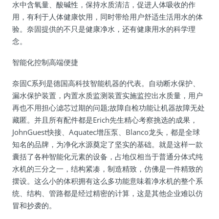
水中含氧量、酸碱性，保持水质清洁，促进人体吸收的作
用，有利于人体健康饮用，同时带给用户舒适生活用水的体
验。奈固提供的不只是健康净水，还有健康用水的科学理
念。
智能化控制高端便捷
奈固C系列是德国高科技智能机器的代表。自动断水保护、
漏水保护装置，内置水质监测装置实施监控出水质量，用户
再也不用担心滤芯过期的问题;故障自检功能让机器故障无处
藏匿。并且所有配件都是Erich先生精心考察挑选的成果，
JohnGuest快接、Aquatec增压泵、Blanco龙头，都是全球
知名的品牌，为净化水源奠定了坚实的基础。就是这样一款
囊括了各种智能化元素的设备，占地仅相当于普通分体式纯
水机的三分之一，结构紧凑，制造精致，仿佛是一件精致的
摆设。这么小的体积拥有这么多功能意味着净水机的整个系
统、结构、管路都是经过精密的计算，这是其他企业难以仿
冒和抄袭的。