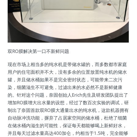
双RO膜解决第一口不新鲜问题
现在市场上相当多的纯水机是带储水罐的，而多数都市家庭
用户的住宅面积并不大，没有多余的位置放置纯水机的储水
罐，并且储水桶如果不是完全密封状态，可能带来二次污
染，细菌滋生不可避免，过滤出来的水必然不是新鲜健康
的。针对这个问题，奈固创始人Erich先生及研发团队提出了
增加RO膜增大出水量的设想，经过了数百次实验的调试，研
制出了奈固首款双RO膜大通量出水的纯水机，这款机器拥有
自动脉冲洗功能，摒弃了占居家空间的储水桶，杜绝了细菌
在储水桶内滋生的可能性，保证每天都能够喝上新鲜好水，
并且每天过滤水量高达400加仑，约相当于1.5吨，完全能够