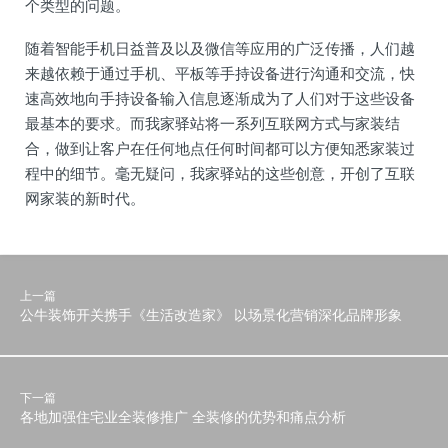
个类型的问题。
随着智能手机日益普及以及微信等应用的广泛传播，人们越
来越依赖于通过手机、平板等手持设备进行沟通和交流，快
速高效地向手持设备输入信息逐渐成为了人们对于这些设备
最基本的要求。而我家驿站将一系列互联网方式与家装结
合，做到让客户在任何地点任何时间都可以方便知悉家装过
程中的细节。毫无疑问，我家驿站的这些创意，开创了互联
网家装的新时代。
上一篇
公牛装饰开关携手《生活改造家》 以场景化营销深化品牌形象
下一篇
各地加强住宅业全装修推广 全装修的优势和痛点分析