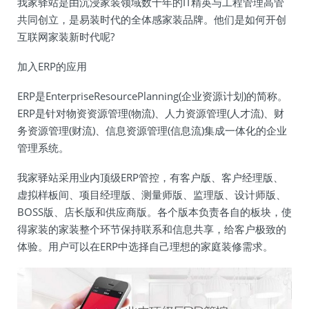
我家驿站是由沉浸家装领域数十年的IT精英与工程管理高管
共同创立，是易装时代的全体感家装品牌。他们是如何开创
互联网家装新时代呢?
加入ERP的应用
ERP是EnterpriseResourcePlanning(企业资源计划)的简称。
ERP是针对物资资源管理(物流)、人力资源管理(人才流)、财
务资源管理(财流)、信息资源管理(信息流)集成一体化的企业
管理系统。
我家驿站采用业内顶级ERP管控，有客户版、客户经理版、
虚拟样板间、项目经理版、测量师版、监理版、设计师版、
BOSS版、店长版和供应商版。各个版本负责各自的板块，使
得家装的家装整个环节保持联系和信息共享，给客户极致的
体验。用户可以在ERP中选择自己理想的家庭装修需求。