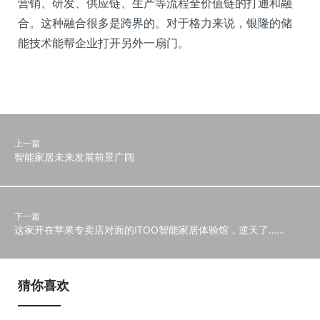
营销、研发、供应链、生产等流程全价值链的打通和融
合。这种融合很多是跨界的。对于格力来说，银隆的储
能技术能帮企业打开另外一扇门。
上一篇
智能家居未来发展前景广阔
下一篇
这家开在苹果专卖店对面的ITOO智能家居体验馆，逆天了……
猜你喜欢