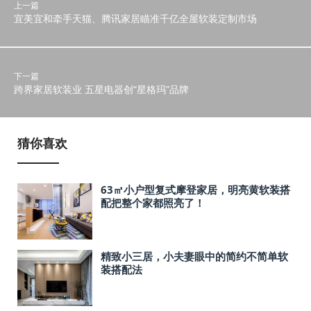
上一篇
宜美宜和牵手天猫、腾讯家居瞄准千亿全屋软装定制市场
下一篇
跨界家居软装业 五星电器创“星格玛”品牌
猜你喜欢
63㎡小户型复式摩登家居，明亮黄软装搭
配把整个家都照亮了！
精致小三居，小夫妻眼中的简约不简单软
装搭配法