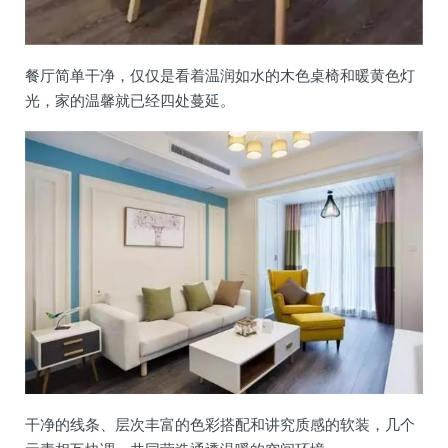
餐厅简单干净，仅仅是看着温润如水的木色桌椅和暖黄色灯
光，家的温馨就已经四处蔓延。
干净的线条、层次丰富的色彩搭配和讲究质感的软装，几个