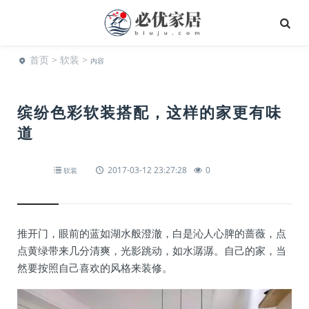
首页
>
软装
>
内容
缤纷色彩软装搭配，这样的家更有味
道
2017-03-12 23:27:28
0
软装
推开门，眼前的蓝如湖水般澄澈，白是沁人心脾的蔷薇，点
点黄绿带来几分清爽，光影跳动，如水潺潺。自己的家，当
然要按照自己喜欢的风格来装修。