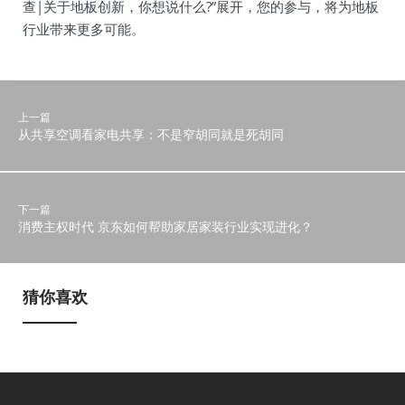
查|关于地板创新，你想说什么?”展开，您的参与，将为地板
行业带来更多可能。
上一篇
从共享空调看家电共享：不是窄胡同就是死胡同
下一篇
消费主权时代 京东如何帮助家居家装行业实现进化？
猜你喜欢