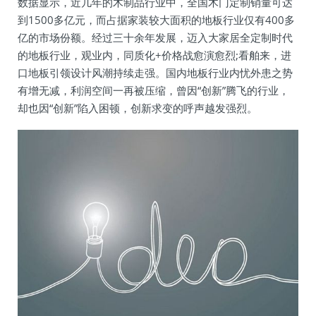
数据显示，近几年的木制品行业中，全国木门定制销量可达
到1500多亿元，而占据家装较大面积的地板行业仅有400多
亿的市场份额。经过三十余年发展，迈入大家居全定制时代
的地板行业，观业内，同质化+价格战愈演愈烈;看舶来，进
口地板引领设计风潮持续走强。国内地板行业内忧外患之势
有增无减，利润空间一再被压缩，曾因“创新”腾飞的行业，
却也因“创新”陷入困顿，创新求变的呼声越发强烈。