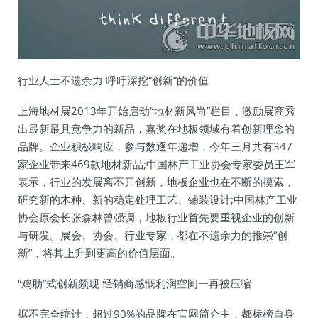
行业人士不遗余力 呼吁深挖“创新”的价值
上海地材展2013年开始启动“地材新风尚”栏目，激励展商秀
出最新最具竞争力的新品，嘉奖在地板领域有着创新理念的
品牌。企业积极响应，参与数逐年递增，今年三月共有347
家企业带来469款地材新品;中国林产工业协会专家委员王军
表示，行业的发展离不开创新，地板企业也在不断的摸索，
研究新的木种、新的稳定处理工艺、铺装设计;中国林产工业
协会原会长张森林曾强调，地板行业首先要重视企业的创新
与研发。展会、协会、行业专家，都在不遗余力的推崇“创
新”，将其上升到更高的价值层面。
“鸡肋”式创新频现 经销商感慨利润空间一再被压缩
据不完全统计，超过90%的品牌在官网简介中，都标榜自身