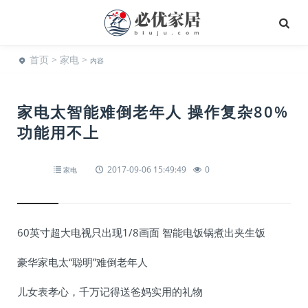
首页
>
家电
>
内容
家电太智能难倒老年人 操作复杂80%
功能用不上
2017-09-06 15:49:49
0
家电
60英寸超大电视只出现1/8画面 智能电饭锅煮出夹生饭
豪华家电太“聪明”难倒老年人
儿女表孝心，千万记得送爸妈实用的礼物