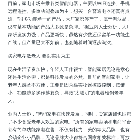
目前，家电市场主推各类智能电器，主要以WIFI连接、手机
远程遥控、多重功能叠加为主，想买一台普通电器还真有点
难。“很多功能单一的产品，大厂家都停产了，属于淘汰品，
仅有基本功能的产品大多数是杂牌。”据业内人士分析，大厂
家研发实力强，产品更新快，虽然有少数还保留单一功能生
产线，但产量已大不如前，也会随着时间逐步淘汰。
买家电孝敬老人 要以实用为主
现在生活节奏加快，年轻人工作很忙，智能家居无论是孝心
还是生活必需，都是科技发展的必然。目前的智能家电，让
老年人感觉不方便，主要是因为靠实物遥控器控制，按键
小，功能越多操作越复杂，导致“太聪明”的电器难倒老年
人。
业内人士称，“智能家电在快速发展，同时，卖家店铺也囤积
了不少备受老年人欢迎的家电。”所有的家电卖场和电商平台
都有简单功能家电在售，不仅有格力、美的等大品牌，也有
乡镇企业小品牌，无论品牌大小都符合国家相关标准，可放