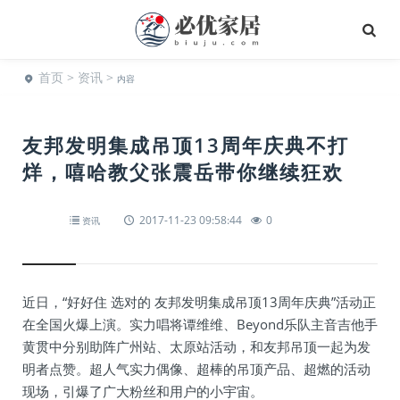
首页
>
资讯
>
内容
友邦发明集成吊顶13周年庆典不打
烊，嘻哈教父张震岳带你继续狂欢
2017-11-23 09:58:44
0
资讯
近日，“好好住 选对的 友邦发明集成吊顶13周年庆典”活动正
在全国火爆上演。实力唱将谭维维、Beyond乐队主音吉他手
黄贯中分别助阵广州站、太原站活动，和友邦吊顶一起为发
明者点赞。超人气实力偶像、超棒的吊顶产品、超燃的活动
现场，引爆了广大粉丝和用户的小宇宙。