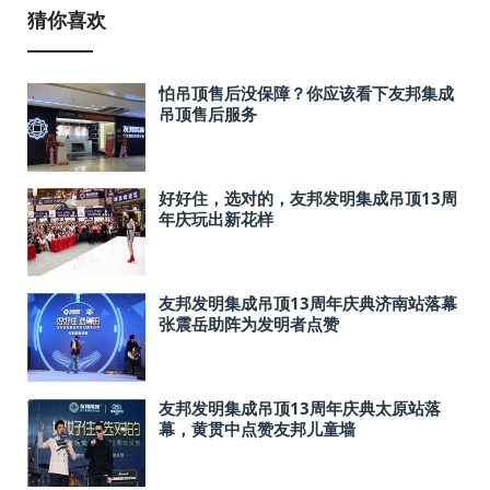
猜你喜欢
怕吊顶售后没保障？你应该看下友邦集成
吊顶售后服务
好好住，选对的，友邦发明集成吊顶13周
年庆玩出新花样
友邦发明集成吊顶13周年庆典济南站落幕
张震岳助阵为发明者点赞
友邦发明集成吊顶13周年庆典太原站落
幕，黄贯中点赞友邦儿童墙