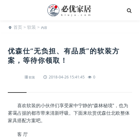
首页
>
软装
>
内容
优森仕“无负担、有品质”的软装方
案，等待你领取！
2018-04-26 15:41:45
0
软装
喜欢软装的小伙伴们享受家中宁静的“森林秘境”，也为
雾霭占据的都市带来清新呼吸。下面来欣赏优森仕北欧整体
家具搭配方案吧。
客 厅