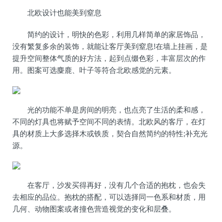
北欧设计也能美到窒息
简约的设计，明快的色彩，利用几样简单的家居饰品，
没有繁复多余的装饰，就能让客厅美到窒息!在墙上挂画，是
提升空间整体气质的好方法，起到点缀色彩，丰富层次的作
用。图案可选麋鹿、叶子等符合北欧感觉的元素。
光的功能不单是房间的明亮，也点亮了生活的柔和感，
不同的灯具也将赋予空间不同的表情。北欧风的客厅，在灯
具的材质上大多选择木或铁质，契合自然简约的特性;补充光
源。
在客厅，沙发买得再好，没有几个合适的抱枕，也会失
去相应的品位。抱枕的搭配，可以选择同一色系和材质，用
几何、动物图案或者撞色营造视觉的变化和层叠。