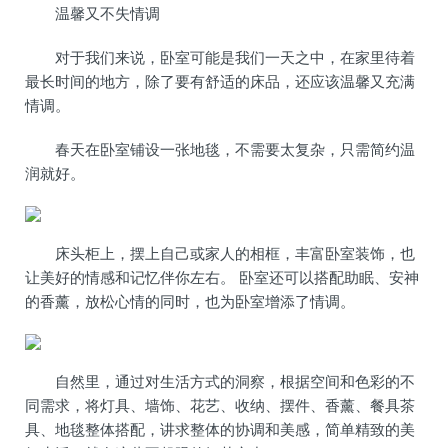
温馨又不失情调
对于我们来说，卧室可能是我们一天之中，在家里待着
最长时间的地方，除了要有舒适的床品，还应该温馨又充满
情调。
春天在卧室铺设一张地毯，不需要太复杂，只需简约温
润就好。
床头柜上，摆上自己或家人的相框，丰富卧室装饰，也
让美好的情感和记忆伴你左右。 卧室还可以搭配助眠、安神
的香薰，放松心情的同时，也为卧室增添了情调。
自然里，通过对生活方式的洞察，根据空间和色彩的不
同需求，将灯具、墙饰、花艺、收纳、摆件、香薰、餐具茶
具、地毯整体搭配，讲求整体的协调和美感，简单精致的美