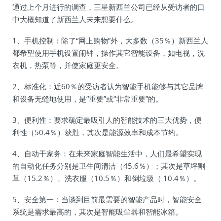
通过上个月进行的调查，三星新西兰公司已经从受访者的口
中大概知道了新西兰人未来想要什么。
1、手机控制：除了“网上购物”外，大多数（35％）新西兰人
都希望使用手机设置闹钟，操作其它智能设备，如电视，洗
衣机，热泵等，并使家庭更安全。
2、标准化：近60％的受访者认为智能手机能够与其它品牌
和设备无缝地使用，是“重要”或“非常重要”的。
3、便利性：要求确定最吸引人的智能技术的三大优势，便
利性（50.4％）获胜，其次是能源效率和成本节约。
4、自动干家务：在未来家庭智能生活中，人们最希望实现
的自动化任务分别是卫生间清洁（45.6％）；其次是草坪割
草（15.2％）、洗衣服（10.5％）和倒垃圾（ 10.4％）。
5、安全第一：当谈到目前最需要的智能产品时，智能安全
系统是需求最高的，其次是智能吸尘器和智能冰箱。