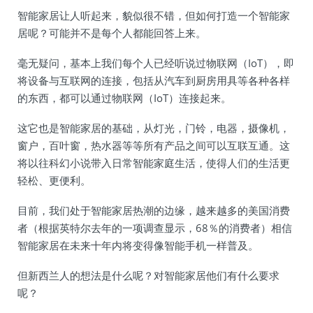
智能家居让人听起来，貌似很不错，但如何打造一个智能家
居呢？可能并不是每个人都能回答上来。
毫无疑问，基本上我们每个人已经听说过物联网（IoT），即
将设备与互联网的连接，包括从汽车到厨房用具等各种各样
的东西，都可以通过物联网（IoT）连接起来。
这它也是智能家居的基础，从灯光，门铃，电器，摄像机，
窗户，百叶窗，热水器等等所有产品之间可以互联互通。这
将以往科幻小说带入日常智能家庭生活，使得人们的生活更
轻松、更便利。
目前，我们处于智能家居热潮的边缘，越来越多的美国消费
者（根据英特尔去年的一项调查显示，68％的消费者）相信
智能家居在未来十年内将变得像智能手机一样普及。
但新西兰人的想法是什么呢？对智能家居他们有什么要求
呢？