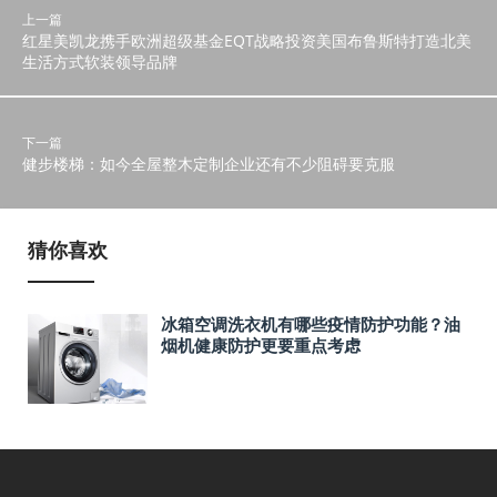
上一篇
红星美凯龙携手欧洲超级基金EQT战略投资美国布鲁斯特打造北美
生活方式软装领导品牌
下一篇
健步楼梯：如今全屋整木定制企业还有不少阻碍要克服
猜你喜欢
冰箱空调洗衣机有哪些疫情防护功能？油
烟机健康防护更要重点考虑