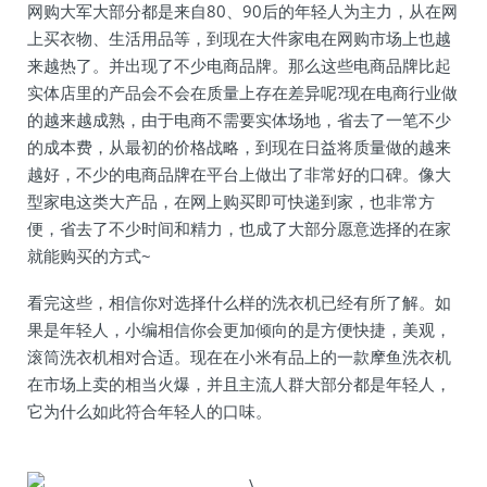
网购大军大部分都是来自80、90后的年轻人为主力，从在网
上买衣物、生活用品等，到现在大件家电在网购市场上也越
来越热了。并出现了不少电商品牌。那么这些电商品牌比起
实体店里的产品会不会在质量上存在差异呢?现在电商行业做
的越来越成熟，由于电商不需要实体场地，省去了一笔不少
的成本费，从最初的价格战略，到现在日益将质量做的越来
越好，不少的电商品牌在平台上做出了非常好的口碑。像大
型家电这类大产品，在网上购买即可快递到家，也非常方
便，省去了不少时间和精力，也成了大部分愿意选择的在家
就能购买的方式~
看完这些，相信你对选择什么样的洗衣机已经有所了解。如
果是年轻人，小编相信你会更加倾向的是方便快捷，美观，
滚筒洗衣机相对合适。现在在小米有品上的一款摩鱼洗衣机
在市场上卖的相当火爆，并且主流人群大部分都是年轻人，
它为什么如此符合年轻人的口味。