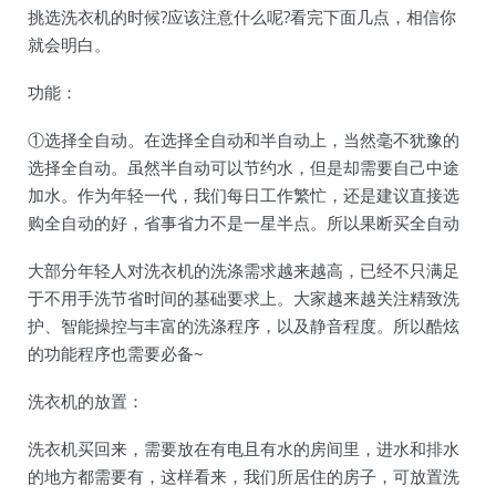
挑选洗衣机的时候?应该注意什么呢?看完下面几点，相信你
就会明白。
功能：
①选择全自动。在选择全自动和半自动上，当然毫不犹豫的
选择全自动。虽然半自动可以节约水，但是却需要自己中途
加水。作为年轻一代，我们每日工作繁忙，还是建议直接选
购全自动的好，省事省力不是一星半点。所以果断买全自动
大部分年轻人对洗衣机的洗涤需求越来越高，已经不只满足
于不用手洗节省时间的基础要求上。大家越来越关注精致洗
护、智能操控与丰富的洗涤程序，以及静音程度。所以酷炫
的功能程序也需要必备~
洗衣机的放置：
洗衣机买回来，需要放在有电且有水的房间里，进水和排水
的地方都需要有，这样看来，我们所居住的房子，可放置洗