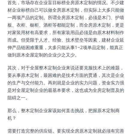
首先，市场存在企业盲目标榜全房原木定制的情况。不少建
材企业标榜自己可以做全房原木定制，但实际上大多只能做
一两项产品的定制。所谓全房原木定制，必须是木门、护墙
板、衣柜、橱柜、酒柜等都能定制，而全房原木定制，更是
对家装用材有高要求，所有家装用品必须是由原木材料制作
而成。但受限于人才、经验、技术壁垒等因素，建材企业延
伸产品链困难重重，大多只能从事1~2项单品定制，能真正
做到原木全屋定制的企业少之又少。
其次，对于全屋整木定制企业来说还要克服技术上的难题，
要从事原木定制，最困难的是技术方面的贯通，其次是企业
的生产与交付能力。再则就是企业的实力问题，资金实力强
是对全屋定制企业的最基本要求，这也成为全房定制普及的
阻碍之一。
那么，整木定制企业家该如何直击挑战，把握原木定制商
机？
需要打造完整的供应链。要实现全房原木定制就必须有完善