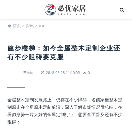
首页
>
资讯
>
内容
健步楼梯：如今全屋整木定制企业还
有不少阻碍要克服
2018-08-28 11:10:05
0
资讯
全屋整木定制发展路上，仍存在不少障碍，名儒家楹整木定
制原走在全房原木定制前沿，深入了解市场情况后总结，在
看似形势一片大好的全屋定制行业，想要全面普及还有不少
阻碍：