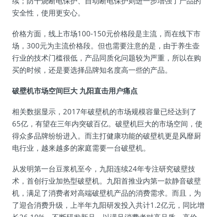
续；防干烧断电保护、自动断电保护则进一步增强了产品的
安全性，使用更安心。
价格方面，线上市场100-150元价格段是主流，而在线下市
场，300元为主流价格段。但也需要注意的是，由于养生壶
行业的技术门槛很低，产品同质化问题较为严重，所以在购
买的时候，还是要选择品牌知名度高一些的产品。
破壁机市场空间巨大 九阳直击用户痛点
相关数据显示，2017年破壁机的市场规模容量已经达到了
65亿，有望在三年内突破百亿。破壁机巨大的市场空间，使
得众多品牌纷纷进入。而主打健康功能的破壁机更是风靡厨
电行业，越来越多的家庭需要一台破壁机。
从发明第一台豆浆机至今，九阳连续24年专注研究破壁技
术，首创行业加热型破壁机。九阳首推业内第一款静音破壁
机，满足了消费者对高端破壁机产品的消费需求。而且，为
了迎合消费升级，上半年九阳研发投入共计1.2亿元，同比增