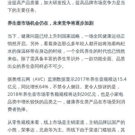
业提高产品质量，加大研发投入，提高品牌市场竞争力是当
下的主要任务。
养生壶市场机会仍在，未来竞争将逐步加剧
当下，健康问题已经上升到国家战略，一场全民健康运动正
悄然开启。另外，看着身边那么多年轻人都开始将泡着枸杞
水的保温杯带在身边的时候，一个全民养生的时代也已悄然
来临。除了需具备丰富的养生常识外，一款功能全面、品质
出众的养生壶同样必不可少。
据奥维云网（AVC）监测数据显示2017年养生壶规模达15.4
亿元，同比增长64%，不禁令人侧目。更令人惊讶的是，
2018年养生壶市场零售额规模将达到20亿元，也是小家电
品类中增长较快的品类之一，健康养生类产品在市场受到消
费者热捧。
从零售规模来看，线上市场是主销渠道，主销品牌以国产的
小熊，荣事达，北鼎等为主。而线下由于渠道门槛较高，其