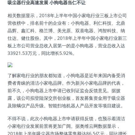
吸尘器行业高速发展 小狗电器当仁不让
相关数据显示，2018年上半年中国小家电行业三板上市公司
营收榜中，排名前十的企业有：小狗电器、利仁科技、北鼎
晶辉、鑫汇科、格兰博、美光原、双喜电器、鸿智科技、纳
仕达、健仕股份。其中，2018年上半年中国小家电行业新三
板上市公司营业总收入居第一的是小狗电器，营业总收入达
33921.53万元，同比增长5.92%。
了解家电行业的朋友都知道，小狗电器是近年来国内备受消
费者青睐的清洁小家电品牌。作为新兴小家电品牌的代表，
前不久，小狗电器上市申请已收到证监会反馈意见。据披
露，该公司拟登陆深交所创业板，首发募集资金用于吸尘器
及除螨仪产品升级、智能扫地机器人产品开发等项目建设。
不得不说，此次小狗电器上市申请获得反馈，也预示着清洁
小家电行业发展前景将更加广阔。据奥维云网数据显示，
2018年上半年吸尘器市场整体零售额达86.5亿元，同比增长