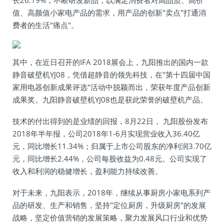
长26.19%，不断研发新品，以满足消费者对高品质、高价
值、高颜值小家电产品的需求，用产品的创新"卖点"打通消
费者的生活"痛点"。
其中，在近日召开的IFA 2018展会上，九阳推出的国内一款
静音破壁机YJ08，凭借超静音的领先科技，在"第十四届中国
家用电器创新成果评选"活动中脱颖而出，荣获年度产品创新
成果奖。九阳静音破壁机YJ08也是获此荣誉的破壁机产品。
技术的付出得到的是业绩的回报，8月22日， 九阳股份发布
2018年半年报，公司2018年1-6月实现营业收入36.40亿
元，同比增长11.34%；归属于上市公司股东的净利润3.70亿
元，同比增长2.44%，公司每股收益为0.48元。公司实现了
收入和利润的稳健增长，盈利能力持续改善。
对于未来，九阳表示，2018年，继续从事厨房小家电系列产
品的研发、生产和销售，坚持"定位厨房，升级厨房"的发展
战略，坚定价值营销的发展策略，聚力发展风口行业和优势