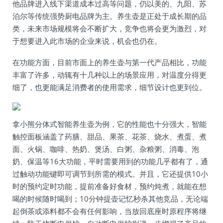
他品牌进入线下渠道成本过高等问题，仍以美的、九阳、苏
泊尔等传统强势厨电品牌为主。养生壶是正处于成长期的品
类，未来市场规模将会不断扩大，竞争也将会更为激烈，对
于想要进入此市场的企业来说，机会也仍在。
在功能方面，目前市面上的养生壶与第一代产品相比，功能
丰富了许多，动辄有十几种以上的场景应用，对温度分得更
细了，也更能满足消费者的使用需求，细节设计也更到位。
拿小熊分体式智能养生壶为例，它的性能也十分强大，智能
触控面板涵盖了药膳、甜品、果茶、花茶、烧水、煮蛋、煮
面、火锅、咖啡、热奶、煲汤、白粥、杂粮粥、消毒、泡
奶、保温等16大功能，平时需要用到的功能几乎都有了，通
过触动功能键即可调节到所需的模式。并且，它还提供10小
时的预约定时功能，提前准备好食材，预约炖煮，就能在想
喝的时候随时喝到；10分钟提壶记忆秒杀其他竞品，无论端
起倒茶或添料都不会有任何影响，当放回底座时原程序将继