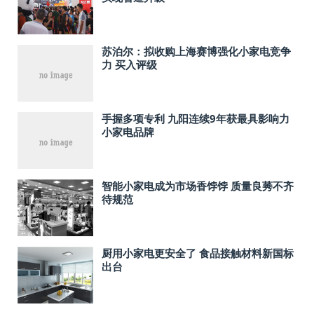
苏泊尔：拟收购上海赛博强化小家电竞争
力 买入评级
手握多项专利 九阳连续9年获最具影响力
小家电品牌
智能小家电成为市场香饽饽 质量良莠不齐
待规范
厨用小家电更安全了 食品接触材料新国标
出台