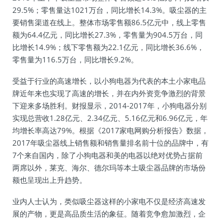
29.5%；零售量达1021万台，同比增长14.3%。吸尘器的主
要销售渠道在线上。整体市场零售额86.5亿元中，线上零售
额为64.4亿元，同比增长27.3%，零售量为904.5万台，同
比增长14.9%；线下零售额为22.1亿元，同比增长36.6%，
零售量为116.5万台，同比增长9.2%。
受益于行业的高速增长，以小狗电器为代表的本土小家电品
牌近年来也实现了高速的增长，并在内外资竞争激烈的背景
下迎来多场胜利。财报显示，2014-2017年，小狗电器分别
实现总营收1.28亿元、2.34亿元、5.16亿元和6.96亿元，年
均增长率高达79%。根据《2017家电网购分析报告》数据，
2017年吸尘器线上销售额和销售量排名前十位的品牌中，有
7个来自国内，除了小狗电器和美的电器以绝对优势占据前
两席以外，莱克、海尔、德尔玛等本土吸尘器品牌的市场份
额也呈现出上升趋势。
业内人士认为，类似吸尘器这样的小家电不仅是经济高速发
展的产物，更是高品质生活的象征。随着竞争愈加激烈，企