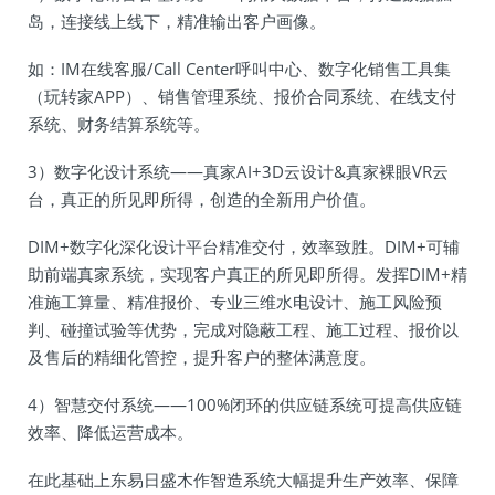
岛，连接线上线下，精准输出客户画像。
如：IM在线客服/Call Center呼叫中心、数字化销售工具集
（玩转家APP）、销售管理系统、报价合同系统、在线支付
系统、财务结算系统等。
3）数字化设计系统——真家AI+3D云设计&真家裸眼VR云
台，真正的所见即所得，创造的全新用户价值。
DIM+数字化深化设计平台精准交付，效率致胜。DIM+可辅
助前端真家系统，实现客户真正的所见即所得。发挥DIM+精
准施工算量、精准报价、专业三维水电设计、施工风险预
判、碰撞试验等优势，完成对隐蔽工程、施工过程、报价以
及售后的精细化管控，提升客户的整体满意度。
4）智慧交付系统——100%闭环的供应链系统可提高供应链
效率、降低运营成本。
在此基础上东易日盛木作智造系统大幅提升生产效率、保障