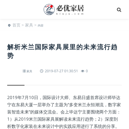
首页
>
家具
>
内容
解析米兰国际家具展里的未来流行趋
势
2019-07-27 01:30:51
0
家具
2019年7月10日，国际设计大师、东易日盛首席设计师毕达
宁在东易大厦一层举办了主题为“多变米兰永恒潮流，数字家
装智造未来”的媒体交流会。会上毕达宁主要围绕两个方面：
1）从2019米兰国际家具展解读未来流行趋势；2）深度剖
析数字化家装在未来设计中的实践应用进行了系统的分享。