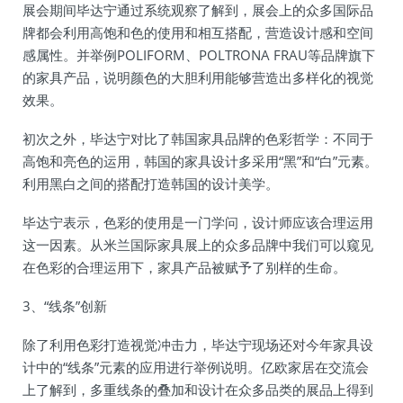
展会期间毕达宁通过系统观察了解到，展会上的众多国际品
牌都会利用高饱和色的使用和相互搭配，营造设计感和空间
感属性。并举例POLIFORM、POLTRONA FRAU等品牌旗下
的家具产品，说明颜色的大胆利用能够营造出多样化的视觉
效果。
初次之外，毕达宁对比了韩国家具品牌的色彩哲学：不同于
高饱和亮色的运用，韩国的家具设计多采用“黑”和“白”元素。
利用黑白之间的搭配打造韩国的设计美学。
毕达宁表示，色彩的使用是一门学问，设计师应该合理运用
这一因素。从米兰国际家具展上的众多品牌中我们可以窥见
在色彩的合理运用下，家具产品被赋予了别样的生命。
3、“线条”创新
除了利用色彩打造视觉冲击力，毕达宁现场还对今年家具设
计中的“线条”元素的应用进行举例说明。亿欧家居在交流会
上了解到，多重线条的叠加和设计在众多品类的展品上得到