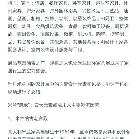
括:1）家具：酒店、餐厅家具、卧室家具、起居室家具、休
闲家具、户外家具、户外园林用具；2)艺术品：工艺品、油
画、壁画、相框、挂饰、墙纸、墙壁装饰品；3)厨卫：整体
厨房、灶具、食品烘焙设备、食品、饮料加工设备、厨房设
施、西厨设备、冷藏设备、橱柜、制冰机、陶瓷、搪瓷制
品、其它餐饮设备、其他厨具、其他餐具等；4)设计：家具
配套设计、室内装饰设计服务与工程。
展品范围涵盖之广、规模之大也让米兰国际家具展成为了家
居行业的空前盛会。
针对米兰国际家具展中的主流设计元素和风格，毕达宁也在
现场进行了总结。
米兰“启示”：四大元素或成未来主要潮流因素
1、米兰的古老宫殿
意大利米兰家具展诞生于1961年，至今依然是家具和设计领