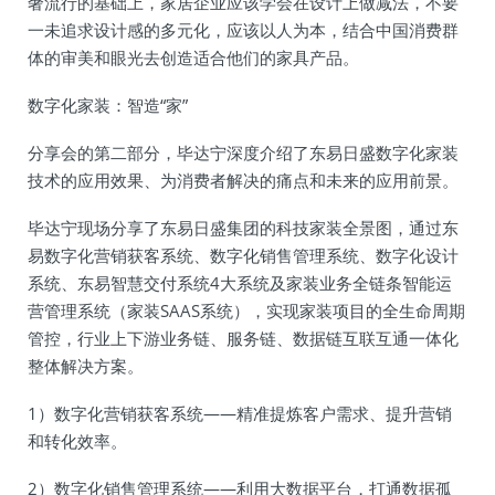
奢流行的基础上，家居企业应该学会在设计上做减法，不要
一未追求设计感的多元化，应该以人为本，结合中国消费群
体的审美和眼光去创造适合他们的家具产品。
数字化家装：智造“家”
分享会的第二部分，毕达宁深度介绍了东易日盛数字化家装
技术的应用效果、为消费者解决的痛点和未来的应用前景。
毕达宁现场分享了东易日盛集团的科技家装全景图，通过东
易数字化营销获客系统、数字化销售管理系统、数字化设计
系统、东易智慧交付系统4大系统及家装业务全链条智能运
营管理系统（家装SAAS系统），实现家装项目的全生命周期
管控，行业上下游业务链、服务链、数据链互联互通一体化
整体解决方案。
1）数字化营销获客系统——精准提炼客户需求、提升营销
和转化效率。
2）数字化销售管理系统——利用大数据平台，打通数据孤