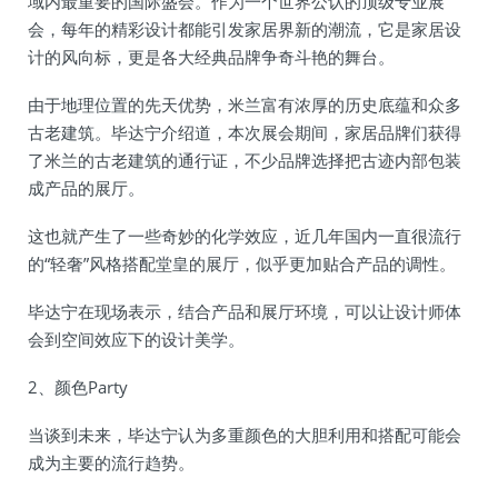
域内最重要的国际盛会。作为一个世界公认的顶级专业展
会，每年的精彩设计都能引发家居界新的潮流，它是家居设
计的风向标，更是各大经典品牌争奇斗艳的舞台。
由于地理位置的先天优势，米兰富有浓厚的历史底蕴和众多
古老建筑。毕达宁介绍道，本次展会期间，家居品牌们获得
了米兰的古老建筑的通行证，不少品牌选择把古迹内部包装
成产品的展厅。
这也就产生了一些奇妙的化学效应，近几年国内一直很流行
的“轻奢”风格搭配堂皇的展厅，似乎更加贴合产品的调性。
毕达宁在现场表示，结合产品和展厅环境，可以让设计师体
会到空间效应下的设计美学。
2、颜色Party
当谈到未来，毕达宁认为多重颜色的大胆利用和搭配可能会
成为主要的流行趋势。