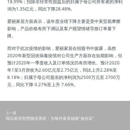
18.99%；扣除非经常性损益后的归属于母公司所有者的净利
润为1.35亿元，同比下降28.48%。
爱丽家居方面表示，该年度业绩下降主要是受中美贸易摩擦
影响，产品价格有所下调以及客户观望情绪导致订单量下
降。
而对于此次疫情的影响，爱丽家居在招股书中披露，虽然
2020年新型冠状病毒疫情对公司生产方面存在短期影响，但
预计2020年一季度收入及订单情况仍有所增长。预计2020
年1至3月营收为2.60亿元至2.75亿元，同比上升2.28%至
8.18%；归属于母公司股东的净利润为2500万元至 2700万
元，同比下降 0.27%至上升 7.66%。
上一篇
我乐家居智慧物流系统：为每件家具核验“身份证”