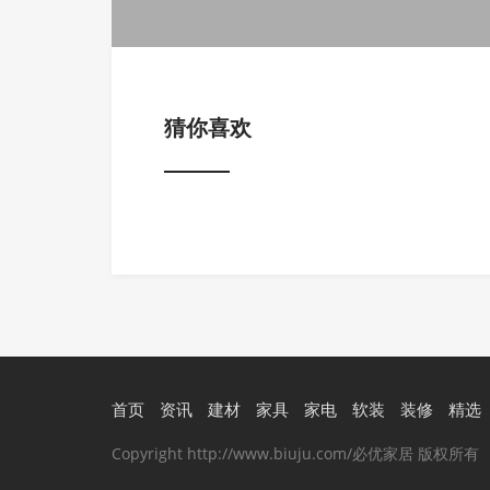
猜你喜欢
首页
资讯
建材
家具
家电
软装
装修
精选
Copyright http://www.biuju.com/必优家居 版权所有