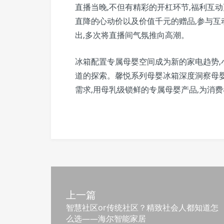
直播当晚,不但有精彩的开杠环节,福利互
直降的心动价以及价值千元的赠品,参与
出,多次将直播间气氛推向高潮。
冰箱配置专属母婴空间成为新的家电趋势
道的探索。馨悦系列母婴冰箱深度洞察母
需求,用母乳级锁鲜的专属母婴产品,为消
上一篇
智慧社区or传统社区？精致社会人都知道怎
么选——海尔智能家居