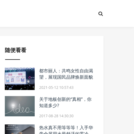
随便看看
都市丽人：共鸣女性自由渴
望，展现国民品牌焕新面貌
2021-05-12 10:57:43
关于地板创新的“真相”，你
知道多少?
2017-08-28 14:30:30
热水真不用等等等！入手华
帝全屋用水最舒适的零冷水