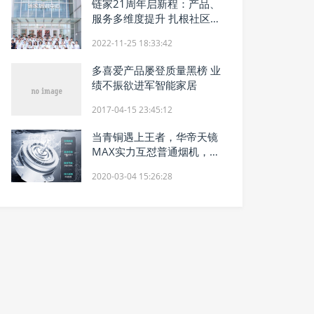
链家21周年启新程：产品、
服务多维度提升 扎根社区未
来可期
2022-11-25 18:33:42
多喜爱产品屡登质量黑榜 业
绩不振欲进军智能家居
2017-04-15 23:45:12
当青铜遇上王者，华帝天镜
MAX实力互怼普通烟机，孰
优孰劣高低立判
2020-03-04 15:26:28