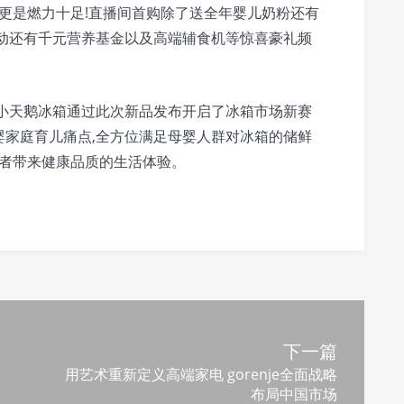
动更是燃力十足!直播间首购除了送全年婴儿奶粉还有
互动还有千元营养基金以及高端辅食机等惊喜豪礼频
,小天鹅冰箱通过此次新品发布开启了冰箱市场新赛
婴家庭育儿痛点,全方位满足母婴人群对冰箱的储鲜
费者带来健康品质的生活体验。
下一篇
用艺术重新定义高端家电 gorenje全面战略
布局中国市场