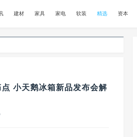
讯
建材
家具
家电
软装
精选
资本
痛点 小天鹅冰箱新品发布会解
0