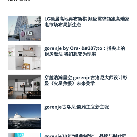
LG稳居高地再布新棋 顺应需求领跑高端家
电市场布局新生态
gorenje by Ora- &#207;to：指尖上的
厨房魔法 将幻想变为现实
穿越浩瀚星空 gorenje古洛尼大师设计彰
显《火星救援》未来美学
gorenje古洛尼:简雅主义新主张
gorenje70年“经典制造”，品牌与时代同