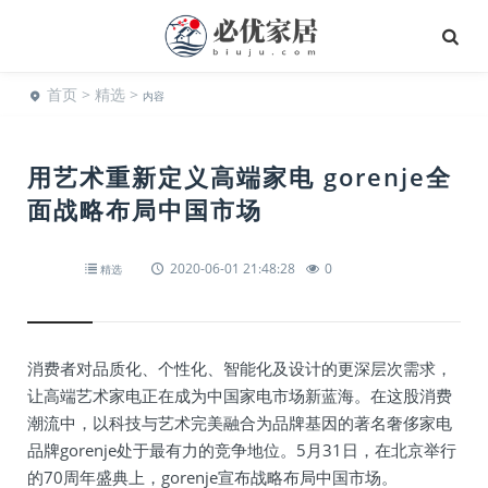
首页
>
精选
>
内容
用艺术重新定义高端家电 gorenje全
面战略布局中国市场
2020-06-01 21:48:28
0
精选
消费者对品质化、个性化、智能化及设计的更深层次需求，
让高端艺术家电正在成为中国家电市场新蓝海。在这股消费
潮流中，以科技与艺术完美融合为品牌基因的著名奢侈家电
品牌gorenje处于最有力的竞争地位。5月31日，在北京举行
的70周年盛典上，gorenje宣布战略布局中国市场。