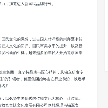
轻力，加速迈入新国民品牌行列。
和国民文化的觉醒，过去国人对洋货的崇拜逐渐转
国匠人文化的回归、国民审美水平的提升，以及新
焕发出新的生机，越来越多的年轻人开始追求国潮
，穗宝集团一直坚持品质与匠心精神，从独立研发专
睡”的引领者，穗宝集团始终走在行业前沿，以近半
属名片。
蕴，以弘扬中国优秀的传统文化为核心，让传统元
京故宫宫廷文化发展有限公司副总经理马锡源表