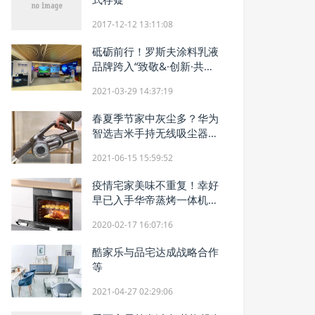
2017-12-12 13:11:08
砥砺前行！罗斯夫涂料乳液
品牌跨入“致敬&·创新·共
融”新时代
2021-03-29 14:37:19
春夏季节家中灰尘多？华为
智选吉米手持无线吸尘器，
让家居清洁更“净”一步
2021-06-15 15:59:52
疫情宅家美味不重复！幸好
早已入手华帝蒸烤一体机，
幸福指数飙升
2020-02-17 16:07:16
酷家乐与品宅达成战略合作
等
2021-04-27 02:29:06