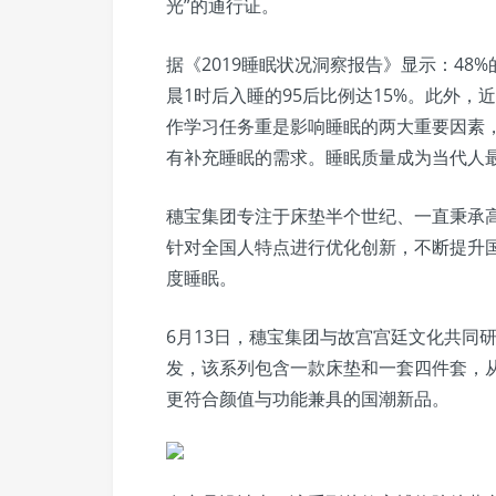
光”的通行证。
据《2019睡眠状况洞察报告》显示：48%
晨1时后入睡的95后比例达15%。此外，
作学习任务重是影响睡眠的两大重要因素，
有补充睡眠的需求。睡眠质量成为当代人
穗宝集团专注于床垫半个世纪、一直秉承
针对全国人特点进行优化创新，不断提升
度睡眠。
6月13日，穗宝集团与故宫宫廷文化共同
发，该系列包含一款床垫和一套四件套，
更符合颜值与功能兼具的国潮新品。