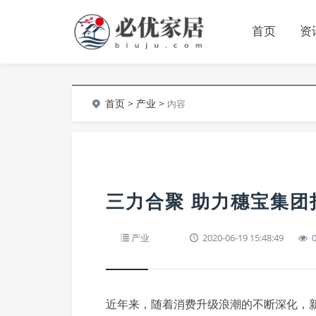
首页
资
首页
>
产业
>
内容
三力合聚 助力穗宝集团
产业
2020-06-19 15:48:49
近年来，随着消费升级浪潮的不断深化，新