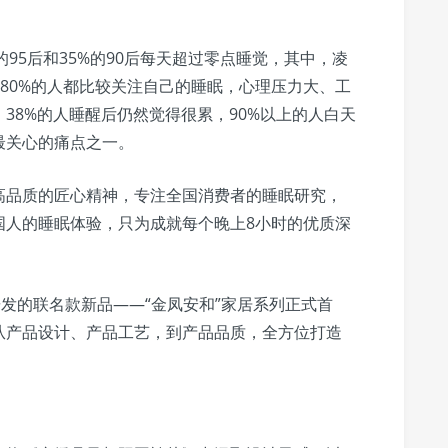
的95后和35%的90后每天超过零点睡觉，其中，凌
近80%的人都比较关注自己的睡眠，心理压力大、工
38%的人睡醒后仍然觉得很累，90%以上的人白天
最关心的痛点之一。
高品质的匠心精神，专注全国消费者的睡眠研究，
国人的睡眠体验，只为成就每个晚上8小时的优质深
研发的联名款新品——“金凤安和”家居系列正式首
从产品设计、产品工艺，到产品品质，全方位打造