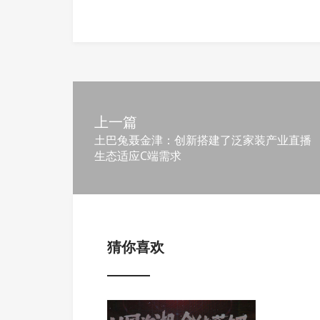
上一篇
土巴兔聂金津：创新搭建了泛家装产业直播
生态适应C端需求
猜你喜欢