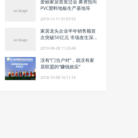
爱丽家居首发过会 募资投向
PVC塑料地板生产基地等
2019-12-11 01:07:55
家居龙头企业半年销售额首
次突破50亿元 市场发生深
层异动
2019-08-28 11:33:48
没有“门当户对”，就没有家
居联盟的“赚钱效应”
2018-10-08 16:11:16