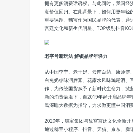
拥有更多消费话语权。与此同时，我国经
潮价值回归。在此背景下，如何用更年轻
重要课题。穗宝作为国民品牌的代表，通
宫廷文化和新生代明星、TOP级别抖音K
老字号新玩法 解锁品牌年轻力
从中国李宁、老干妈、云南白药、康师傅
白兔奶糖味润唇膏、花露水风味鸡尾酒、
作，为传统国货赋予了新时代生命力，掀起
新的消费语境下，自2019年起开启品牌
民深睡大数据为指导，力求做更懂中国消
2020年，穗宝集团与故宫宫廷文化全新开
通过穗宝小程序、抖音、天猫、京东、腾