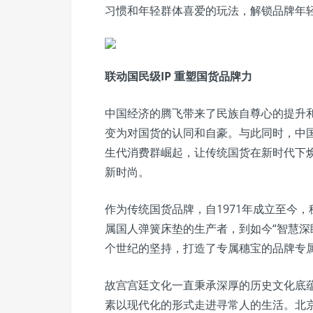
习惯和年轻群体喜爱的玩法，解锁品牌年
联动国民级IP 重塑国货品牌力
中国经济的腾飞带来了民族自尊心的提升
变为对国货的认同和自豪。与此同时，中
生代消费群崛起，让传统国货在新时代下
新时尚。
作为传统国货品牌，自1971年成立至今
属国人弹簧床垫的生产者，到如今“智慧深
个世纪的坚持，打造了专属穗宝的品牌专
故宫宫廷文化一直秉承深厚的历史文化底
素以现代化的形式走进寻常人的生活。北