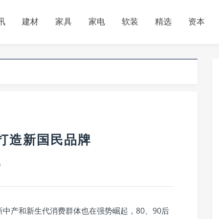
讯
建材
家具
家电
软装
精选
资本
打造新国民品牌
0
中产和新生代消费群体也在强势崛起，80、90后