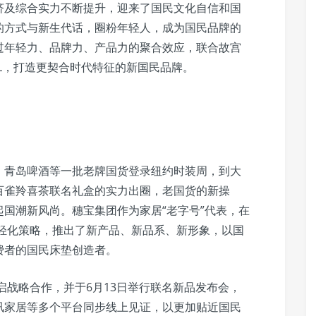
济及综合实力不断提升，迎来了国民文化自信和国
的方式与新生代话，圈粉年轻人，成为国民品牌的
过年轻力、品牌力、产品力的聚合效应，联合故宫
OL，打造更契合时代特征的新国民品牌。
、青岛啤酒等一批老牌国货登录纽约时装周，到大
百雀羚喜茶联名礼盒的实力出圈，老国货的新操
国潮新风尚。穗宝集团作为家居“老字号”代表，在
年轻化策略，推出了新产品、新品系、新形象，以国
费者的国民床垫创造者。
启战略合作，并于6月13日举行联名新品发布会，
讯家居等多个平台同步线上见证，以更加贴近国民