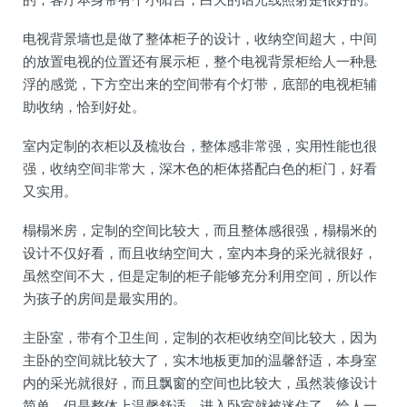
电视背景墙也是做了整体柜子的设计，收纳空间超大，中间
的放置电视的位置还有展示柜，整个电视背景柜给人一种悬
浮的感觉，下方空出来的空间带有个灯带，底部的电视柜辅
助收纳，恰到好处。
室内定制的衣柜以及梳妆台，整体感非常强，实用性能也很
强，收纳空间非常大，深木色的柜体搭配白色的柜门，好看
又实用。
榻榻米房，定制的空间比较大，而且整体感很强，榻榻米的
设计不仅好看，而且收纳空间大，室内本身的采光就很好，
虽然空间不大，但是定制的柜子能够充分利用空间，所以作
为孩子的房间是最实用的。
主卧室，带有个卫生间，定制的衣柜收纳空间比较大，因为
主卧的空间就比较大了，实木地板更加的温馨舒适，本身室
内的采光就很好，而且飘窗的空间也比较大，虽然装修设计
简单，但是整体上温馨舒适，进入卧室就被迷住了，给人一