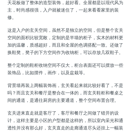
天花板做了整体的造型装饰，超好看。全屋都是以现代风为
主，时尚感很强，入户就被迷住了，一起来看看家里的装
修。
这是入户的玄关空间，虽然不是独立的空间，但是整个玄关
空间的面积比较宽敞，定制的是半墙的柜子，实木的材料更
加的温馨，质感超好，而且和全屋的色调搭配一致。还做了
换鞋凳，凳子的下方空间作为收纳柜，可以存放几双鞋子。
整个定制的鞋柜收纳空间不仅大，柜台表面还可以摆放一些
装饰品，比如摆件，画作，以及盆栽等。
背景墙再装上两幅装饰画，玄关看起来就比较好看了，不是
吗？而且玄关和餐厅是整合在一体的，而玄关鞋柜和餐桌之
间的通道，是通往厨房的主要通道，整个空间布置合理。
玄关进来直走就是客厅了，客厅和餐厅之间做了错开的设
计，这样主要是小区的户型都是这样的，所以室内采光和通
透性并没有那么好，玄关直走的走廊通道尽头还挂上一幅装