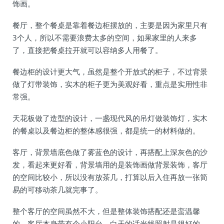
饰画。
餐厅，整个餐桌是靠着餐边柜摆放的，主要是因为家里只有
3个人，所以不需要浪费太多的空间，如果家里的人来多
了，直接把餐桌拉开就可以容纳多人用餐了。
餐边柜的设计更大气，虽然是整个开放式的柜子，不过背景
做了灯带装饰，实木的柜子更为美观好看，重点是实用性非
常强。
天花板做了造型的设计，一盏现代风的吊灯做装饰灯，实木
的餐桌以及餐边柜的整体感很强，都是统一的材料做的。
客厅，背景墙底色做了雾蓝色的设计，再搭配上深灰色的沙
发，看起来更好看，背景墙用的是装饰画做背景装饰，客厅
的空间比较小，所以没有放茶几，打算以后入住再放一张简
易的可移动茶几就完事了。
整个客厅的空间虽然不大，但是整体装饰搭配还是蛮温馨
的，客厅本身带有个小阳台，白天的话光线照射是很好的。