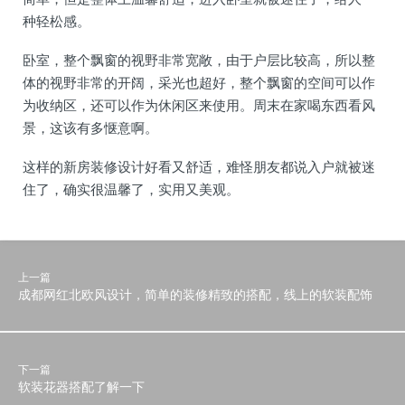
种轻松感。
卧室，整个飘窗的视野非常宽敞，由于户层比较高，所以整
体的视野非常的开阔，采光也超好，整个飘窗的空间可以作
为收纳区，还可以作为休闲区来使用。周末在家喝东西看风
景，这该有多惬意啊。
这样的新房装修设计好看又舒适，难怪朋友都说入户就被迷
住了，确实很温馨了，实用又美观。
上一篇
成都网红北欧风设计，简单的装修精致的搭配，线上的软装配饰
下一篇
软装花器搭配了解一下