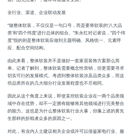
全行业、渠道、企业联动发展
“做整体软装，不仅仅是一句口号，而是要将软装的‘八大品
类’和‘四个纬度’进行总体的组合。”朱永红对记者说，“四个纬
度”指的则是整体软装应做到主题明确、风格统一、元素呼
应、配合空间结构。
由此来看，整体软装并不是做好一套家居装饰方案那么简
单。记者了解到，整体软装需要概念性营销，但更需要寻求
切实可行的发展模式。考虑到整体软装涉及品类众多，而这
些品类所在的几大细分行业发展程度也不尽相同。
因此从这个角度上来说，即使某些软装企业在一两个品类领
域中存在优势，却不一定拥有能够将其他领域进行完美整合
的能力。这也是为什么整体软装行业火暴，但像上述的黄先
生那样的折戟者众多的原因之一。
对此，有业内人士建议相关企业或许可以借鉴家电行业、服