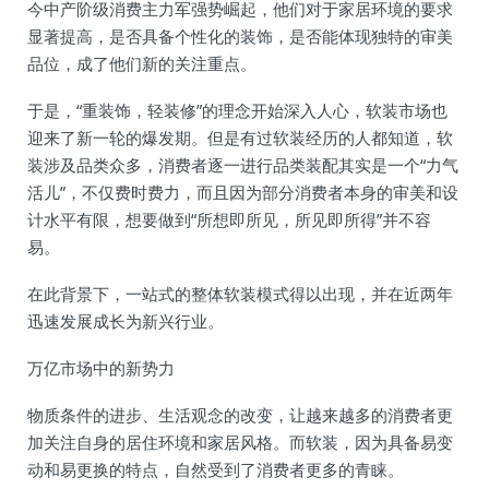
今中产阶级消费主力军强势崛起，他们对于家居环境的要求
显著提高，是否具备个性化的装饰，是否能体现独特的审美
品位，成了他们新的关注重点。
于是，“重装饰，轻装修”的理念开始深入人心，软装市场也
迎来了新一轮的爆发期。但是有过软装经历的人都知道，软
装涉及品类众多，消费者逐一进行品类装配其实是一个“力气
活儿”，不仅费时费力，而且因为部分消费者本身的审美和设
计水平有限，想要做到“所想即所见，所见即所得”并不容
易。
在此背景下，一站式的整体软装模式得以出现，并在近两年
迅速发展成长为新兴行业。
万亿市场中的新势力
物质条件的进步、生活观念的改变，让越来越多的消费者更
加关注自身的居住环境和家居风格。而软装，因为具备易变
动和易更换的特点，自然受到了消费者更多的青睐。