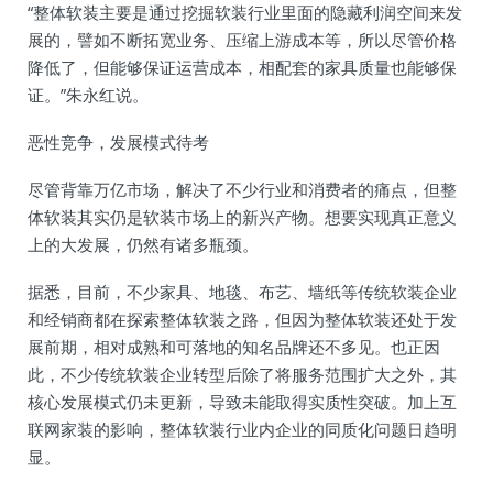
“整体软装主要是通过挖掘软装行业里面的隐藏利润空间来发
展的，譬如不断拓宽业务、压缩上游成本等，所以尽管价格
降低了，但能够保证运营成本，相配套的家具质量也能够保
证。”朱永红说。
恶性竞争，发展模式待考
尽管背靠万亿市场，解决了不少行业和消费者的痛点，但整
体软装其实仍是软装市场上的新兴产物。想要实现真正意义
上的大发展，仍然有诸多瓶颈。
据悉，目前，不少家具、地毯、布艺、墙纸等传统软装企业
和经销商都在探索整体软装之路，但因为整体软装还处于发
展前期，相对成熟和可落地的知名品牌还不多见。也正因
此，不少传统软装企业转型后除了将服务范围扩大之外，其
核心发展模式仍未更新，导致未能取得实质性突破。加上互
联网家装的影响，整体软装行业内企业的同质化问题日趋明
显。