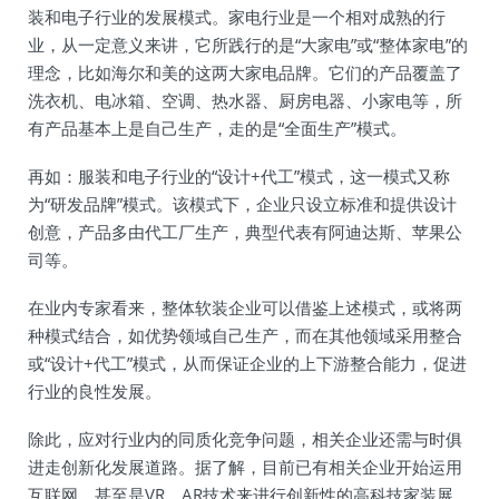
装和电子行业的发展模式。家电行业是一个相对成熟的行
业，从一定意义来讲，它所践行的是“大家电”或“整体家电”的
理念，比如海尔和美的这两大家电品牌。它们的产品覆盖了
洗衣机、电冰箱、空调、热水器、厨房电器、小家电等，所
有产品基本上是自己生产，走的是“全面生产”模式。
再如：服装和电子行业的“设计+代工”模式，这一模式又称
为“研发品牌”模式。该模式下，企业只设立标准和提供设计
创意，产品多由代工厂生产，典型代表有阿迪达斯、苹果公
司等。
在业内专家看来，整体软装企业可以借鉴上述模式，或将两
种模式结合，如优势领域自己生产，而在其他领域采用整合
或“设计+代工”模式，从而保证企业的上下游整合能力，促进
行业的良性发展。
除此，应对行业内的同质化竞争问题，相关企业还需与时俱
进走创新化发展道路。据了解，目前已有相关企业开始运用
互联网、甚至是VR、AR技术来进行创新性的高科技家装展