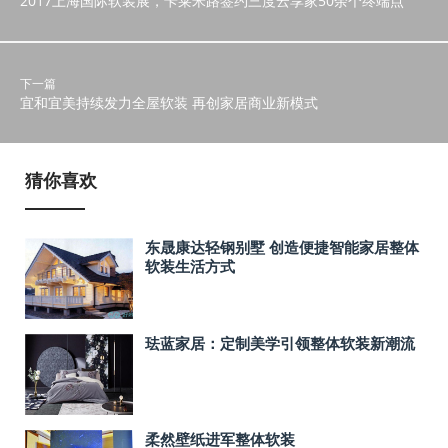
2017上海国际软装展，卡莱米路签约三度云享家50余个终端点
下一篇
宜和宜美持续发力全屋软装 再创家居商业新模式
猜你喜欢
东晟康达轻钢别墅 创造便捷智能家居整体
软装生活方式
珐蓝家居：定制美学引领整体软装新潮流
柔然壁纸进军整体软装