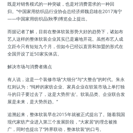
既是对销售模式的一种突破，也是对消费需求的一种回
归。”中国家用纺织品行业协会总经济师魏启雄在2017海宁
——中国家用纺织品(秋季)博览会上提出。
而据记者了解，目前在整体软装形势大好的趋势下，诸如布
艺人这样的整体软装企业其实已是遍地开花。虽然布艺人成
立距今只有短短九个月，但如今已经以直营和加盟的形式在
全国开设了近50家实体店。
解决市场与消费者痛点
有人说，这是一个装修市场“大细分”与“大整合”的时代。朱永
红则认为：“纯粹的家纺企业、家具企业在软装市场上单打独
斗的日子要过去了，这是大势所‘去’。软装品类、企业联合发
展是未来，是大势所趋。”
追溯起来，整体软装早在2015年就被正式提出了。随着我国
现代家纺产业进入第三个发展阶段，“大家居”的理念被推
广，同时也提出了“跨界联动，整体软装”的口号。