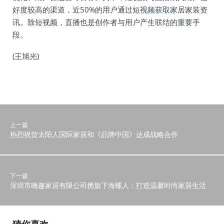
好度较高的渠道，近50%的用户通过短视频获取家居家装资
讯。除短视频，直播也是创作者与用户产生联结的重要手
段。
(王旭光)
上一篇
热烈祝贺太阳人国际家居和《品牌中国》达成战略合作
下一篇
深圳市嗨趣家居有限公司携旗下海螺人：打造温馨时尚家居生活
猜你喜欢