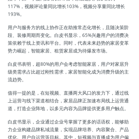
117%，视频评论量同比增长103%，视频分享量同比增长
193%。
用户与服务方的线上协作正在助推常态化增长，且随决策阶
段、装修周期而变化。白皮书显示，65%兴趣用户的消费决
策依赖于线上资讯和平台。同时，代表未来趋势的家居变革
势力崛起，智能家居、租赁家居成为待爆发市场。
白皮书表明，超80%的用户会考虑智能家居，用户对家居升
级类需求占比超过刚性需求，家居智能化成为消费升级的主
流趋势。
值得一提的是，在短视频、直播两大风口的发力下，通过线
上运营与线下渠道相结合，家居品牌正加速布局线上运营通
道，打造企业阵地，以多元内容为品牌提供更多用户触点。
白皮书显示，企业通过企业号掌握了更多的话语权，能够助
力企业构建品牌私域流量，实现品牌培养、内容聚合、产品
优化、用户自运营等目标。其中，短视频与直播成为用户偏