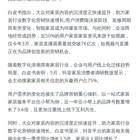
白皮书指出，大众对家居内容的沉浸度正快速提升，助力家
居行业数字化营销快速增长;用户消费随决策阶段、装修周期
而有所变化，智能家居成为待爆发市场。与此同时，企业阵
地经营成趋势，近50%的用户家居家装资讯来源于短视频，
仅今年3月，家居直播观看量就突破76亿次，短视频与直播
正在为品牌创造新的营销机会。
随着数字化浪潮席卷家居行业，企业与用户线上化迁移趋势
明显。白皮书表明，5月，抖音家居消费者调研数据显示，
会主动搜索家居相关信息的兴趣用户占75%。
用户需求的变化也催生了品牌营销重心倾斜。以一站式家装
家居服务平台住小帮为例，近一年住小帮上的品牌号数量增
长了3.6倍，且更加注重线上线下互利共生。
同时，大众对家居内容的沉浸度正快速提升，助力家居行业
数字化营销快速增长。白皮书显示，抖音平台的家居相关视
频今年第一季度同比增长3.5倍，家居达人同比增长了