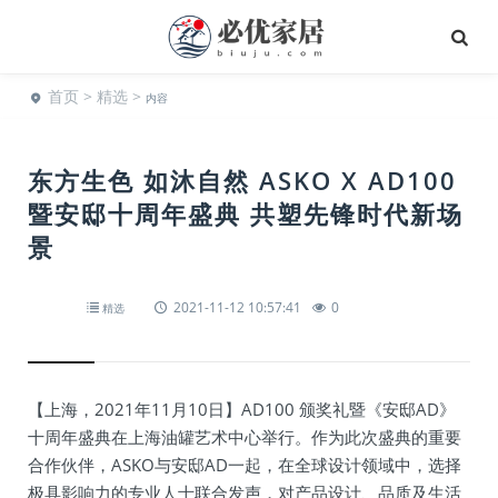
首页
>
精选
>
内容
东方生色 如沐自然 ASKO X AD100
暨安邸十周年盛典 共塑先锋时代新场
景
2021-11-12 10:57:41
0
精选
【上海，2021年11月10日】AD100 颁奖礼暨《安邸AD》
十周年盛典在上海油罐艺术中心举行。作为此次盛典的重要
合作伙伴，ASKO与安邸AD一起，在全球设计领域中，选择
极具影响力的专业人士联合发声，对产品设计、品质及生活