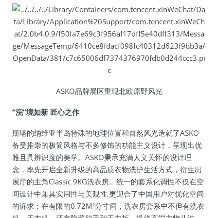
ASKO品牌展区重现北欧原野风光
“浣”境如新 匠心之作
斯堪的纳维亚半岛特殊的地理位置和自然风光造就了ASKO
备受推崇的极简风格与不多修饰的功能主义设计，呈现出优
雅且具辨识度的美学。ASKO秉承充满人文关怀的设计理
念，率先开启全新升级的高品质衣物洗护生活方式，衍生出
展厅的主角Classic 9KG洗衣房。统一的套系化调性不仅在空
间设计中兼具实用性与美观性,更迎合了中国用户对优化空间
的诉求：在有限的0.72M²分寸间，洗衣房套系中不但有洗衣
机、干衣机，还有隐藏助手和干衣柜，提供高端衣物从洗