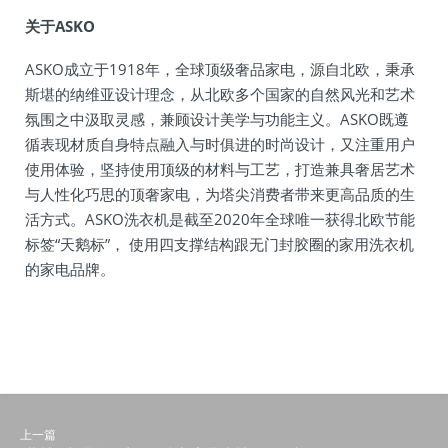
关于ASKO
ASKO成立于1918年，全球顶级奢品家电，源自北欧，秉承
斯堪的纳维亚设计理念，从北欧多个国家的自然风光和艺术
氛围之中汲取灵感，兼顾设计美学与功能主义。ASKO既遵
循表现材质自身特点融入与时俱进的时尚设计，又注重用户
使用体验，坚持使用顶级的材料与工艺，打造兼具奢居艺术
与人性化巧思的顶奢家电，为塔尖消费者带来更高品质的生
活方式。ASKO洗衣机是截至2020年全球唯一获得北欧节能
标签“天鹅标”， 使用四支撑结构跟无门封胶圈的家用洗衣机
的家电品牌。
上一篇