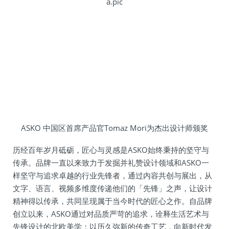
ASKO 中国区首席产品官Tomaz Mori为杰出设计师颁奖
历经百年岁月砥砺，匠心与灵感是ASKO始终秉持的坚守与
传承。品牌一直以来致力于发掘并礼赞设计领域和ASKO一
样坚守与追求卓越的行业先锋者，通过内容共创与展出，从
文字、语言、视频多维度传递他们的「先锋」之声，让设计
精神得以传承，共同呈现属于当今时代的匠心之作。自品牌
创立以来，ASKO通过对品质严苛的追求，诠释生活艺术与
先锋设计的北欧美学；以历久弥新的传奇工艺，向新时代发