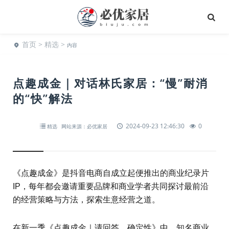
首页
>
精选
>
内容
点趣成金｜对话林氏家居：“慢”耐消
的“快”解法
2024-09-23 12:46:30
0
精选
网站来源：必优家居
《点趣成金》是抖音电商自成立起便推出的商业纪录片
IP，每年都会邀请重要品牌和商业学者共同探讨最前沿
的经营策略与方法，探索生意经营之道。
在新一季《点趣成金｜请回答，确定性》中，知名商业