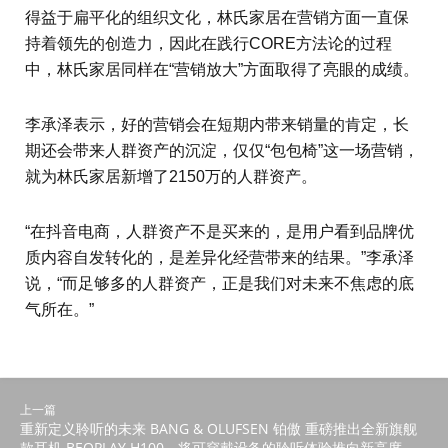
得益于扁平化的组织文化，林氏家居在营销方面一直保
持着领先的创造力，因此在践行CORE方法论的过程
中，林氏家居同样在“营销放大”方面取得了亮眼的成绩。
李承泽表示，好的营销会在短期内带来销量的肯定，长
期还会带来人群资产的沉淀，仅仅“包包椅”这一场营销，
就为林氏家居新增了2150万的人群资产。
“在抖音电商，人群资产不是买来的，是用户看到品牌优
质内容自发转化的，是差异化经营带来的结果。”李承泽
说，“而足够多的人群资产，正是我们对未来不焦虑的底
气所在。”
上一篇
重新定义聆听的未来 BANG & OLUFSEN 铂傲 重磅推出全新旗舰
款耳机 BEOPLAY H100，将可穿戴设备的聆听体验推向新高度