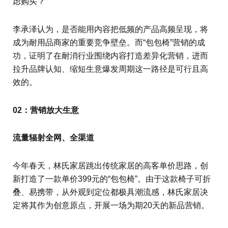
虑购买？
李承泽认为，是否能用内容把低频的产品高频呈现，将
成为耐用品商家的重要竞争壁垒。而“包包椅”营销的成
功，证明了在耐消行业围绕内容打造差异化营销，进而
拉升品牌认知、缩短生意爆发周期这一路径是可行且高
效的。
02：营销放大生意
流量辐射全网、全渠道
今年春天，林氏家居跳出传统家居的高客单价思路，创
新打造了一款单价399元的“包包椅”。由于这款椅子可折
叠、易携带，从外观到定位都极具潮流感，林氏家居决
定将其作为创意原点，开展一场为期20天的新品营销。