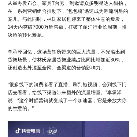
从举办发布会、家具T台秀，到邀请众多明星达人街拍，
在一系列营销组合推动下，“包包椅”迅速成为潮流明星的
宠儿。与此同时，林氏家居也迎来了整体生意的爆发，
14天内突破7000万销售额，打破了耐消行业长周期、慢
决策的转化难题。
李承泽回忆，这场营销所带来的巨大流量，不光溢出到
货架场景，使林氏家居货架业绩占比同比增加近30%，
还创造出外溢至全网、全渠道的营销影响力。
“很多线下的消费者看了直播、刷到短视频，会到线下门
店去看看，给线下渠道带来额外的流量增量。”李承泽
说，“这个时候营销就变成了一个加速器，它是来放大你
的生意的。”