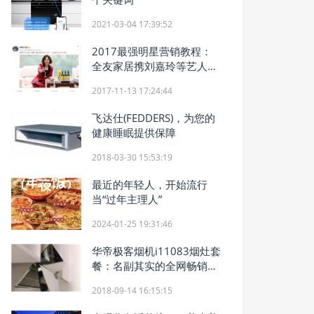
2021-03-04 17:39:52
2017最强明星营销教程：
全友家居携刘嘉玲等艺人玩
转天猫双11
2017-11-13 17:24:44
飞达仕(FEDDERS)，为您的
健康睡眠提供保障
2018-03-30 15:53:19
最近的年轻人，开始流行
当“过年主理人”
2024-01-25 19:31:46
华帝极客烟机i11083烟灶套
餐：名副其实的全网畅销爆
品性价比之王
2018-09-14 16:15:15