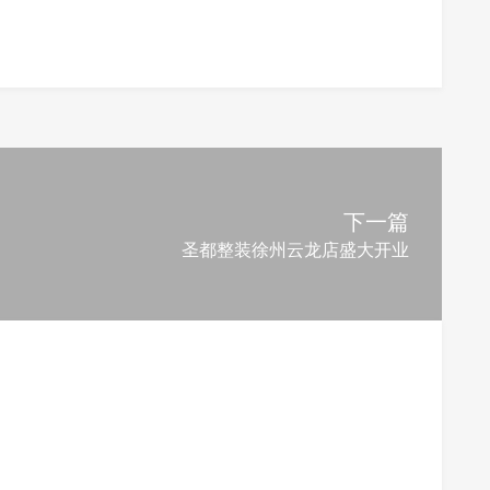
下一篇
圣都整装徐州云龙店盛大开业