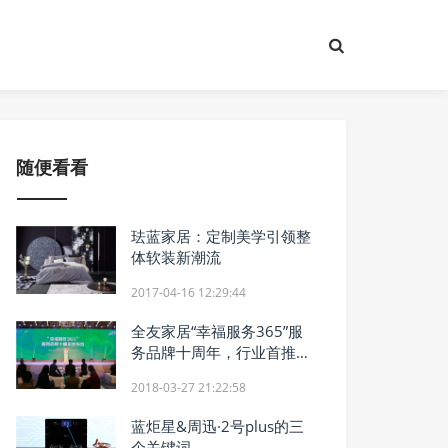
随便看看
珐蓝家居：定制美学引领整
体软装新潮流
2017-04-16 12:29:44
全友家居“幸福服务365”服
务品牌十周年，行业首推幸
福服务周
2018-03-27 21:22:58
蓝炬星&周迅·2号plus的三
个关键词