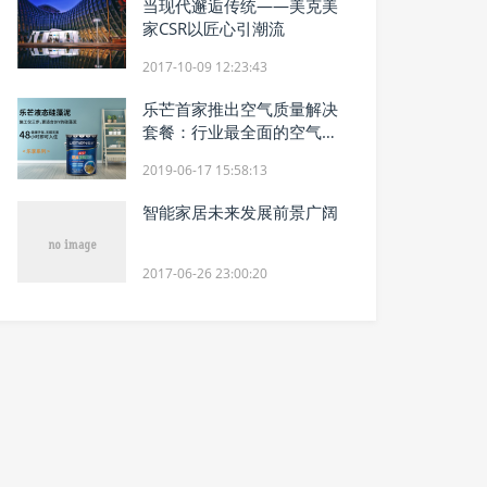
当现代邂逅传统——美克美
家CSR以匠心引潮流
2017-10-09 12:23:43
乐芒首家推出空气质量解决
套餐：行业最全面的空气环
境解决方案
2019-06-17 15:58:13
智能家居未来发展前景广阔
2017-06-26 23:00:20