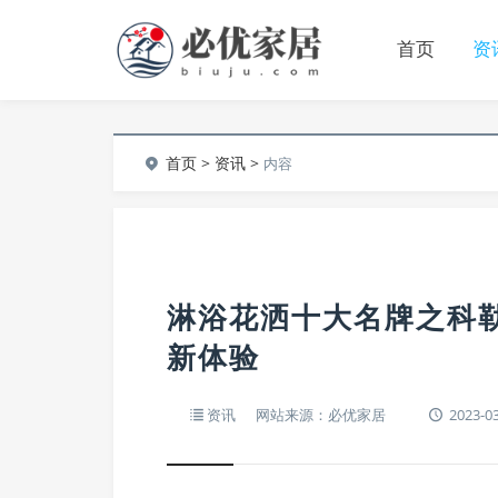
首页
资
首页
>
资讯
>
内容
淋浴花洒十大名牌之科
新体验
资讯
网站来源：必优家居
2023-03