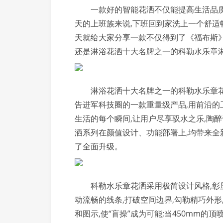
一款好的智能花洒不仅能提高生活品质
天的上班族来说,下班回到家洗上一个舒适
天就给大家分享一款不仅得到了《福布斯
还是淋浴花洒十大名牌之一的科勒水乐章淋
淋浴花洒十大名牌之一的科勒水乐章花
告进军科技圈的一款重量级产品,用前沿的
生活的每个瞬间,让用户尽享驭水之乐,陶醉
洒系列在颜值设计、功能部署上,均带来全
了全面升级。
科勒水乐章花洒采用极简设计风格,彰
动流畅的线条,打破空间边界,勾勒精巧外形
和图示,使“盲操”成为可能;当450mm的