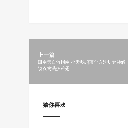
上一篇
回南天自救指南 小天鹅超薄全嵌洗烘套装解
锁衣物洗护难题
猜你喜欢