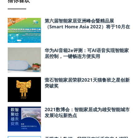
猜你喜欢
第六届智能家居亚洲峰会暨精品展
（Smart Home Asia 2022）将于10月在
沪召开
华为AI音箱2e评测：可AI语音实现智能家
居控制，一键畅连方便实用
萤石智能家居荣获2021天猫鲁班之星创新
突破奖
2021数博会：智能家居成为雄安智能城市
发展论坛新热点