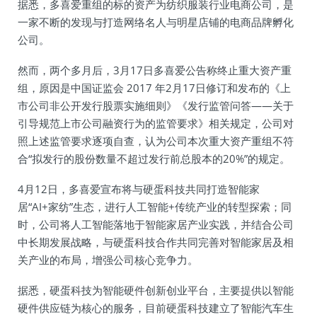
据悉，多喜爱重组的标的资产为纺织服装行业电商公司，是
一家不断的发现与打造网络名人与明星店铺的电商品牌孵化
公司。
然而，两个多月后，3月17日多喜爱公告称终止重大资产重
组，原因是中国证监会 2017 年2月17日修订和发布的《上
市公司非公开发行股票实施细则》《发行监管问答——关于
引导规范上市公司融资行为的监管要求》相关规定，公司对
照上述监管要求逐项自查，认为公司本次重大资产重组不符
合“拟发行的股份数量不超过发行前总股本的20%”的规定。
4月12日，多喜爱宣布将与硬蛋科技共同打造智能家
居“AI+家纺”生态，进行人工智能+传统产业的转型探索；同
时，公司将人工智能落地于智能家居产业实践，并结合公司
中长期发展战略，与硬蛋科技合作共同完善对智能家居及相
关产业的布局，增强公司核心竞争力。
据悉，硬蛋科技为智能硬件创新创业平台，主要提供以智能
硬件供应链为核心的服务，目前硬蛋科技建立了智能汽车生