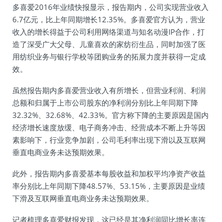
多喜爱2016年业绩快报显示，报告期内，公司实现营业收入
6.7亿元，比上年同期增长12.35%。多喜爱官方认为，营业
收入的增长得益于公司利用网络渠道与知名动漫IP合作，打
造了深受广大父母、儿童喜欢的家纺衍生品，同时加强了医
用纺织业务与银行学校等团购业务的拓展力度并获得一定成
效。
虽然报告期内多喜爱营业收入有所增长，但营业利润、利润
总额和归属于上市公司股东的净利润分别比上年同期下降
32.32%、32.68%、42.33%。官方称下降的主要原因是国内
经济增长速度放缓、电子商务冲击、经营成本不断上升等因
素影响下，行业竞争加剧，公司毛利率出现下滑以及互联网
垂直电商业务未达预期效果。
此外，报告期内多喜爱基本每股收益和加权平均净资产收益
率分别比上年同期下降48.57%、53.15%，主要原因是业绩
下滑及互联网垂直电商业务未达预期效果。
记者梳理多喜爱财报发现，这已经是其净利润同比增长率连