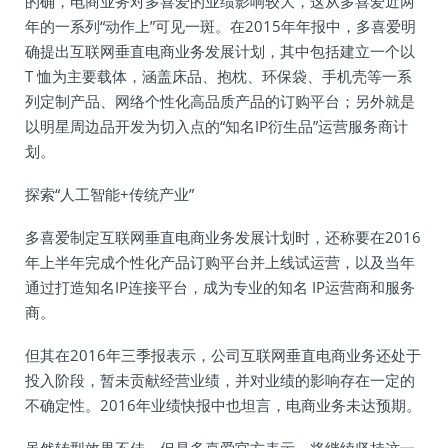
的确，电商业务对多喜爱的业绩影响较大，这从多喜爱近两
年的一系列“动作上”可见一斑。在2015年年报中，多喜爱明
确提出互联网垂直电商业务发展计划，其中包括建立一个以
T 恤为主要载体，涵盖床品、抱枕、环保袋、手机壳等一系
列定制产品、网络个性化高品质产品的订购平台；另外就是
以明星周边品开发为切入点的“知名IP衍生品”运营服务商计
划。
探索“人工智能+传统产业”
多喜爱制定互联网垂直电商业务发展计划时，还称要在2016
年上半年完成个性化产品订购平台并上线试运营，以及当年
通过打造知名IP连接平台，成为专业的知名 IP运营商和服务
商。
但其在2016年三季报表示，公司互联网垂直电商业务还处于
投入阶段，暂未贡献经营业绩，并对业绩的影响存在一定的
不确定性。2016年业绩快报中也坦言，电商业务未达预期。