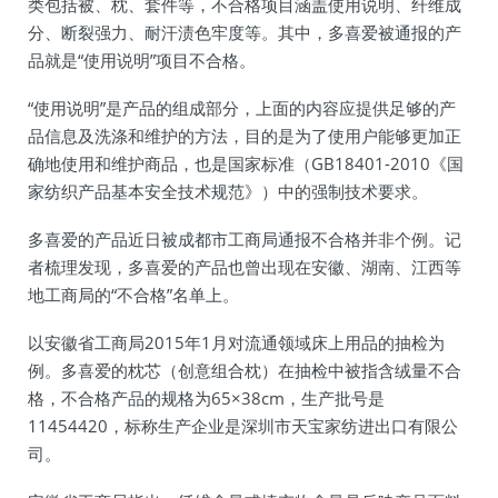
类包括被、枕、套件等，不合格项目涵盖使用说明、纤维成
分、断裂强力、耐汗渍色牢度等。其中，多喜爱被通报的产
品就是“使用说明”项目不合格。
“使用说明”是产品的组成部分，上面的内容应提供足够的产
品信息及洗涤和维护的方法，目的是为了使用户能够更加正
确地使用和维护商品，也是国家标准（GB18401-2010《国
家纺织产品基本安全技术规范》）中的强制技术要求。
多喜爱的产品近日被成都市工商局通报不合格并非个例。记
者梳理发现，多喜爱的产品也曾出现在安徽、湖南、江西等
地工商局的“不合格”名单上。
以安徽省工商局2015年1月对流通领域床上用品的抽检为
例。多喜爱的枕芯（创意组合枕）在抽检中被指含绒量不合
格，不合格产品的规格为65×38cm，生产批号是
11454420，标称生产企业是深圳市天宝家纺进出口有限公
司。