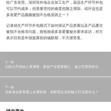
给广东东莞、深圳等外地企业加工生产，虽说生产环节外包
可以节约成本，但质量管控的难度也随之增加。或许这也是
多喜爱产品频频被指不合格原因之一？
记者就生产环节外包模式下如何保证产品质量以及产品屡次
被指不合格等问题，致电致函多喜爱董秘办要求采访，对方
表示目前是年报披露前的缄默期，不方便答复。
上一篇
亿欧公司创始人黄渊普：家装产业需要耐心，减少互黑和拆台
下一篇
当标准化家装遇上全屋软装，创新型企业的核心打法是什么？