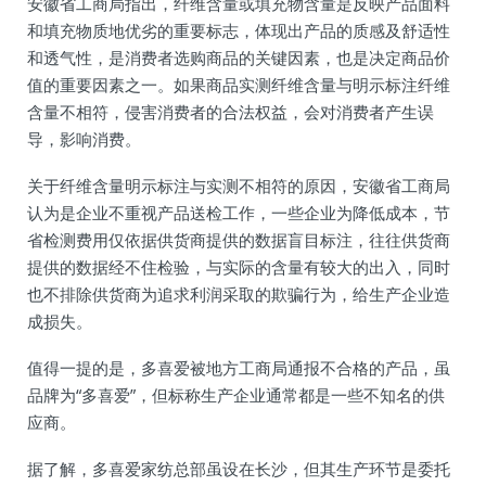
安徽省工商局指出，纤维含量或填充物含量是反映产品面料
和填充物质地优劣的重要标志，体现出产品的质感及舒适性
和透气性，是消费者选购商品的关键因素，也是决定商品价
值的重要因素之一。如果商品实测纤维含量与明示标注纤维
含量不相符，侵害消费者的合法权益，会对消费者产生误
导，影响消费。
关于纤维含量明示标注与实测不相符的原因，安徽省工商局
认为是企业不重视产品送检工作，一些企业为降低成本，节
省检测费用仅依据供货商提供的数据盲目标注，往往供货商
提供的数据经不住检验，与实际的含量有较大的出入，同时
也不排除供货商为追求利润采取的欺骗行为，给生产企业造
成损失。
值得一提的是，多喜爱被地方工商局通报不合格的产品，虽
品牌为“多喜爱”，但标称生产企业通常都是一些不知名的供
应商。
据了解，多喜爱家纺总部虽设在长沙，但其生产环节是委托