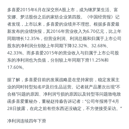
多喜爱2015年6月在深交所A股上市，成为继罗莱生活、富
安娜、梦洁股份之后的家纺企业第四股。《中国经营报》记
者发现，上市以来，多喜爱的业绩并不理想。根据多喜爱最
新发布的业绩快报，其2016年营业收入为6.70亿元，比上年
同期增长12.35%，但营业利润、利润总额和归属于上市公司
股东的净利润分别较上年同期下降32.32%、32.68%、
42.33%。而多喜爱2015年的营业收入与归属于上市公司股
东的净利润也为负值，分别较上年同期下滑11.25%和
17.60%。
据了解，多喜爱目前的发展战略是在坚持家纺，稳定发展主
业的同时转型知名IP及衍生品运营。记者就产品屡次出现“不
合格”问题的原因、净利润亏损的原因以及转型等问题致电致
函多喜爱董秘办，董秘赵传淼告诉记者：“公司年报将于4月
28日披露，在此之前有些东西还没确定，不方便接受采访。”
净利润连续四年下滑