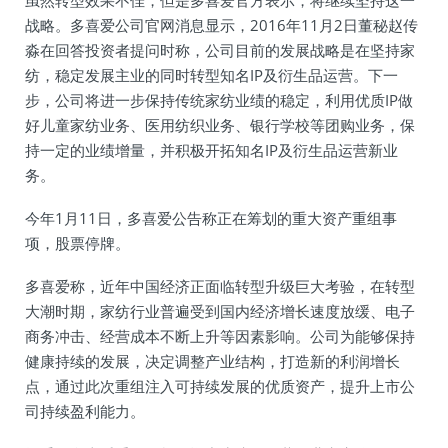
虽然转型效果不佳，但是多喜爱官方表示，将继续坚持这一
战略。多喜爱公司官网消息显示，2016年11月2日董秘赵传
淼在回答投资者提问时称，公司目前的发展战略是在坚持家
纺，稳定发展主业的同时转型知名IP及衍生品运营。下一
步，公司将进一步保持传统家纺业绩的稳定，利用优质IP做
好儿童家纺业务、医用纺织业务、银行学校等团购业务，保
持一定的业绩增量，并积极开拓知名IP及衍生品运营新业
务。
今年1月11日，多喜爱公告称正在筹划的重大资产重组事
项，股票停牌。
多喜爱称，近年中国经济正面临转型升级巨大考验，在转型
大潮时期，家纺行业普遍受到国内经济增长速度放缓、电子
商务冲击、经营成本不断上升等因素影响。公司为能够保持
健康持续的发展，决定调整产业结构，打造新的利润增长
点，通过此次重组注入可持续发展的优质资产，提升上市公
司持续盈利能力。