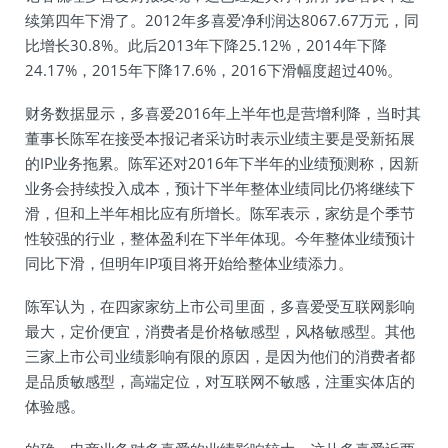
续第四年下滑了。2012年多喜爱净利润达8067.67万元，同
比增长30.8%。此后2013年下降25.12%，2014年下降
24.17%，2015年下降17.6%，2016下滑幅度超过40%。
财务数据显示，多喜爱2016年上半年也是营增利降，当时其
董事长陈军在接受本报记者采访时表示业绩主要是受新拓展
的IP业务拖累。陈军还对2016年下半年的业绩预测称，因新
业务会持续投入成本，预计下半年整体业绩同比仍将继续下
滑，但和上半年相比应有所增长。陈军表示，家纺是个季节
性较强的行业，整体盈利在下半年体现。今年整体业绩预计
同比下滑，但明年IP项目将开始给整体业绩添力。
陈军认为，在四家家纺上市公司里面，多喜爱受互联网影响
最大，定价便宜，消费者是价格敏感型，风格敏感型。其他
三家上市公司业绩影响有限的原因，是因为他们的消费者都
是品质敏感型，高端定位，对互联网不敏感，注重实体店的
体验感。