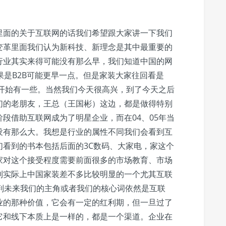
里面的关于互联网的话我们希望跟大家讲一下我们
变革里面我们认为新科技、新理念是其中最重要的
行业其实来得可能没有那么早，我们知道中国的网
果是B2B可能更早一点。但是家装大家往回看是
才开始有一些。当然我们今天很高兴，到了今天之后
们的老朋友，王总（王国彬）这边，都是做得特别
段借助互联网成为了明星企业，而在04、05年当
没有那么大。我想是行业的属性不同我们会看到互
看到的书本包括后面的3C数码、大家电，家这个
家对这个接受程度需要前面很多的市场教育、市场
到实际上中国家装差不多比较明显的一个尤其互联
判未来我们的主角或者我们的核心词依然是互联
业的那种价值，它会有一定的红利期，但一旦过了
它和线下本质上是一样的，都是一个渠道。企业在