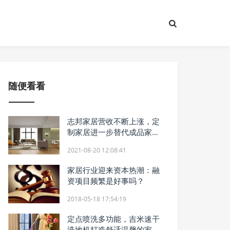
随便看看
志邦家居营收不断上涨，定
制家居进一步替代成品家居
市场份额
2021-08-20 12:08:41
家居行业迎来资本热潮：融
资项目频繁是好事吗？
2018-05-18 17:54:19
定点喷洗多功能，吉米速干
洗地机打造舒适温馨的家居