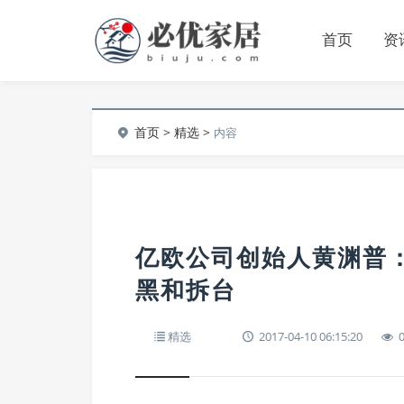
首页
资
首页
>
精选
>
内容
亿欧公司创始人黄渊普
黑和拆台
精选
2017-04-10 06:15:20