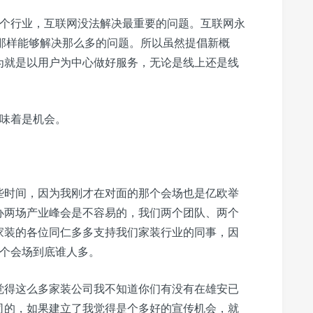
一个行业，互联网没法解决最重要的问题。互联网永
那样能够解决那么多的问题。所以虽然提倡新概
为就是以用户为中心做好服务，无论是线上还是线
意味着是机会。
些时间，因为我刚才在对面的那个会场也是亿欧举
办两场产业峰会是不容易的，我们两个团队、两个
家装的各位同仁多多支持我们家装行业的同事，因
两个会场到底谁人多。
觉得这么多家装公司我不知道你们有没有在雄安已
司的，如果建立了我觉得是个多好的宣传机会，就