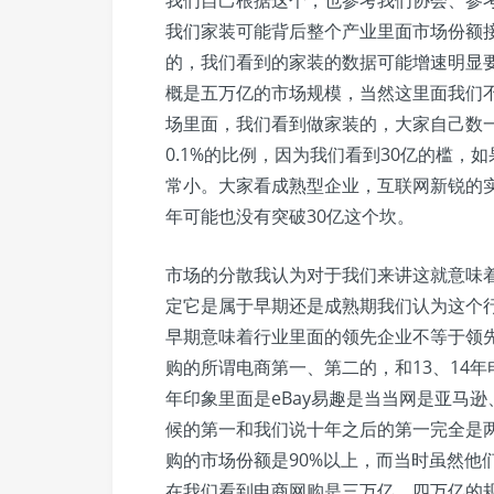
我们自己根据这个，也参考我们协会、参
我们家装可能背后整个产业里面市场份额
的，我们看到的家装的数据可能增速明显要
概是五万亿的市场规模，当然这里面我们
场里面，我们看到做家装的，大家自己数
0.1%的比例，因为我们看到30亿的槛，
常小。大家看成熟型企业，互联网新锐的实
年可能也没有突破30亿这个坎。
市场的分散我认为对于我们来讲这就意味
定它是属于早期还是成熟期我们认为这个行
早期意味着行业里面的领先企业不等于领先
购的所谓电商第一、第二的，和13、14年
年印象里面是eBay易趣是当当网是亚马逊
候的第一和我们说十年之后的第一完全是
购的市场份额是90%以上，而当时虽然他
在我们看到电商网购是三万亿、四万亿的