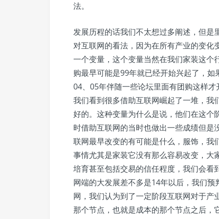
法。
发展历程的话我们不太想过多阐述，但是
对互联网的看法，因为在所有产业的变化
一个变量，这个变量当然在我们家装这个
购最早可能是99年就已经开始兴起了，如
04、05年伴随一些论坛里面有团购这样
我们看到很多借助互联网崛起了一堆，我
好的。这种变量为什么是说，他们在这个阶
时借助互联网的当时也做出一些成绩但是
联网最早改变的有可能是什么，服饰，我们
事情尤其是家装它没有那么容易改变，大
培育甚至包括交易的信任程度，我们会看
网端的大发展差不多是14年以后，我们预
网，我们认为到了一定阶段互联网对于产
那个节点，也就是成本的那个节点之后，