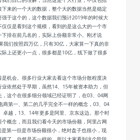
考我们自己的理解，当然这是个大行业，不仅包括
接下来的一个大的数据，整个大的数据当然是稳定
强于这个的，这个数据我们预计2019年的时候大
不仅仅是看到这个规模，看到的是这么大的一个市
一下排在前几名的，实际上份额非常小。刚才说
如果我们按照四万亿，只有30亿，大家算一下真的非
际上还更小一点，很多都是10亿，线下做了很多
着是机会。很多行业大家去看这个市场分散程度决
业依然处于早期，虽然14、15年被资本助力，但
，这个在很多细分领域已经证明了，在03、04网
电商第一、第二的几乎完全不一样的概念，03、04
、卓越，13、14年更多是阿里、京东这边。那个时
两个概念，而且我们看今天的市场份额，阿里占网
们是第一但是市场份额很小，绝对盘子也很小，现
规模了，自然是不一样的。所以大家看到这个阶段