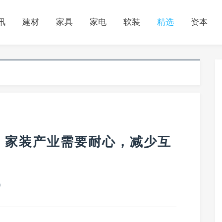
讯
建材
家具
家电
软装
精选
资本
：家装产业需要耐心，减少互
0