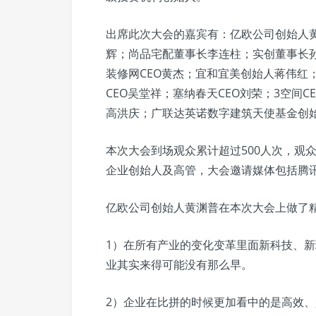
出席此次大会的嘉宾有：亿欧公司创始人
辉；尚品宅配董事长李连柱；实创董事长孙
装修网CEO黄杰；宜和宜美创始人蒋伟红
CEO吴堂祥；塞纳春天CEO刘荣；3空间
高洪庆；广联达英诺数字建筑天使基金创始
本次大会到场观众累计超过500人次，观众
企业创始人及高管，大会邀请媒体包括腾
亿欧公司创始人黄渊普在本次大会上做了
1）在所有产业的变化变革里面新科技、
业其实来得可能没有那么早。
2）企业在比拼的时候更加看中的是高效