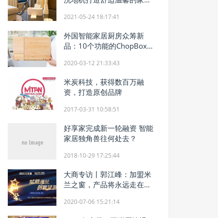
生活
2021-05-24 18:17:41
外国智能家居厨房众筹新
品：10个功能的ChopBox
智能砧板
2020-03-12 21:33:43
米炭科技，获得数百万融
资，打造原创品牌
2017-03-31 10:58:51
好享家完成新一轮融资 智能
家居独角兽往何处去？
2018-10-29 17:25:44
大商专访丨郭江峰：加盟米
兰之窗，产品将永远走在前
端
2020-07-06 15:21:14