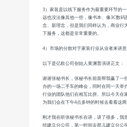
3）家装是以线下服务作为最重要环节的
远也没法像其他一些，像书本、像3C数码
念、新理念，但是我们同样认为，商业行
下服务，这都是非常重要的。
4）市场的分散对于家装行业从业者来讲
以下是亿欧公司创始人黄渊普演讲正文：
谢谢张秘书长，张秘书长前面帮我赢了一
办的一场二手车的峰会，同时在同一天举
行业的团队他们在相互比拼。所以今天在
为我们会在下午4点多钟的时候去看看这
刚才我在听张秘书长在讲，讲了很多，我
经建立分公司，第一时间去那儿建立分公