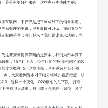
效、是否有更好的服务，这些商业本质能力的比
嫁接互联网，不仅仅是把它当成线下的销售渠道，
户关系管理的渠道，很多事情可以做。我们看到的
威定制的是否会流行起来？我们是比较乐观的，当
，为这些变量提供弹药的是资本，我们为资本做了
高峰期，16年往下跌，今年目前的数据根据Q1的数
额度大概在15年达到高峰，所有家装的细分领
大一点，大家看到资本对于细分领域的喜恶程度，明
的2.0，这样一个变化，O2O概念的往下跌，打着
质上没有那么清晰，有可能只是把自己归类，换了