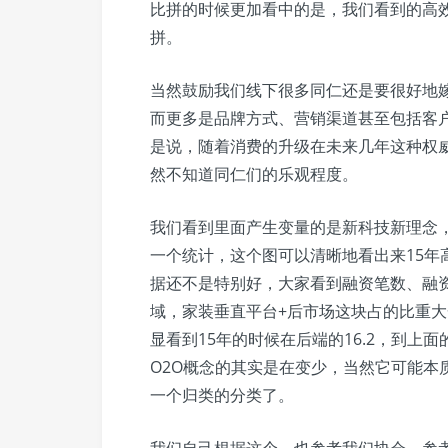
比拼的时候更加看中的是，我们看到的高
拼。
当然鼓励我们线下很多同仁还是要很好地
而更多是品牌方式、营销渠道甚至包括客
是说，随着消费的升级在未来几年这种权
然不知道同仁们的乐观程度。
我们看到里面产生变量的是新科技新理念
一个统计，这个图可以清晰地看出来15年
据还不是特别好，大家看到融资笔数、融资
域，家装垂直平台+后市场这块占的比重
显看到15年的时候在后端的16.2，到上面
O2O概念的其实是在变少，当然它可能本
一个归类的分类了。