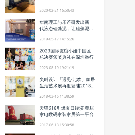
2020-02-21 16:50:43
华南理工与乐芒研发出新一
代液态硅藻泥，让硅藻泥行
业再次腾飞
2019-05-17 14:15:26
2023国际友谊小姐中国区
总决赛颁奖典礼在深圳举行
2023-08-19 19:21:19
尖叫设计「遇见·北欧」家居
生活艺术展再度登陆2018
“设计上海”
2018-03-16 11:38:59
天猫618引燃夏日经济 稳居
家电数码家装家居第一平台
2017-06-13 15:30:58