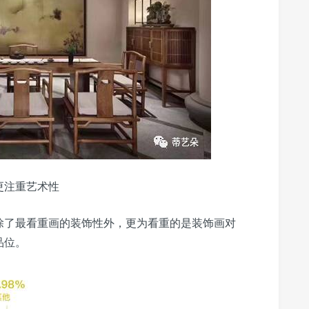
更注重艺术性
除了最看重画的装饰性外，更为看重的是装饰画对
品位。