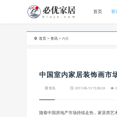
首页
资
首页
>
资讯
>
内容
中国室内家居装饰画市
资讯
2017-06-13 15:36:33
随着中国房地产市场持续走热，家居类艺