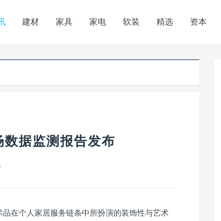
讯
建材
家具
家电
软装
精选
资本
场数据监测报告发布
0
术品在个人家居服务链条中所扮演的装饰性与艺术