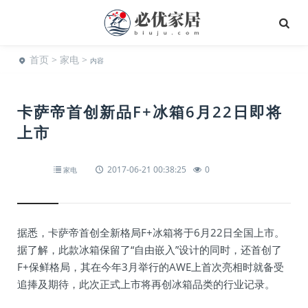
首页
>
家电
>
内容
卡萨帝首创新品F+冰箱6月22日即将
上市
2017-06-21 00:38:25
0
家电
据悉，卡萨帝首创全新格局F+冰箱将于6月22日全国上市。
据了解，此款冰箱保留了“自由嵌入”设计的同时，还首创了
F+保鲜格局，其在今年3月举行的AWE上首次亮相时就备受
追捧及期待，此次正式上市将再创冰箱品类的行业记录。