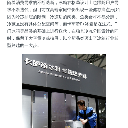
随着消费需求的不断迭新，冰箱在格局设计上也跟随用户需
求不断迭代，但目前在高端家庭中仍出现一些储存痛点;例如
因为冷冻抽屉的限制，冷冻后的肉类、鱼类食材不易分辨，
冷藏区没有具体分配空间等，而卡萨帝F+冰箱是在法式、T
门冰箱等品类的基础上进行迭代，在独具冷冻分区设计的同
时，保留了大容量冷冻抽屉，以全新品类迈出了冰箱行业转
型跨越的一大步。