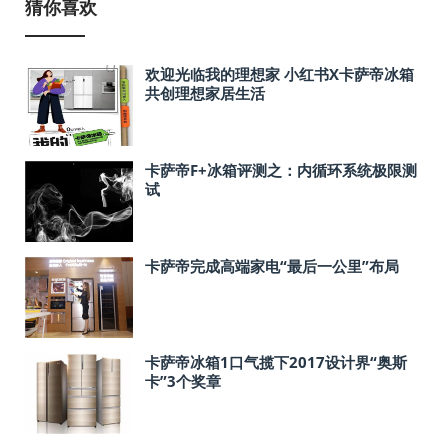
猜你喜欢
欢迎光临我的理想家 小红书X卡萨帝冰箱
共创理想家居生活
卡萨帝F+冰箱评测之：内循环系统极限测
试
卡萨帝完成高端家电“最后一公里”布局
卡萨帝冰箱1口气揽下2017设计界“奥斯
卡”3个奖章