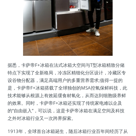
据悉，卡萨帝F+冰箱在法式冰箱大空间与T型冰箱精致分储
特点下实现了全新格局，冷冻区精细化分区设计，冷藏区专
设谷物分配器，满足高端用户的多重营养需求;值得一提的
是，卡萨帝F+冰箱搭载了全球独创的MSA控氧保鲜科技，此
技术能够从根源上有效延缓食材氧化，从而达到细胞级养鲜
的效果。同时，卡萨帝F+冰箱还实现了传统家电难以企及
的“自由嵌入”，可以说，这是卡萨帝冰箱在满足空间及科技
之外对冰箱行业又一次跨界探索。
1913年，全球首台冰箱诞生，随后冰箱行业百年间经历了从