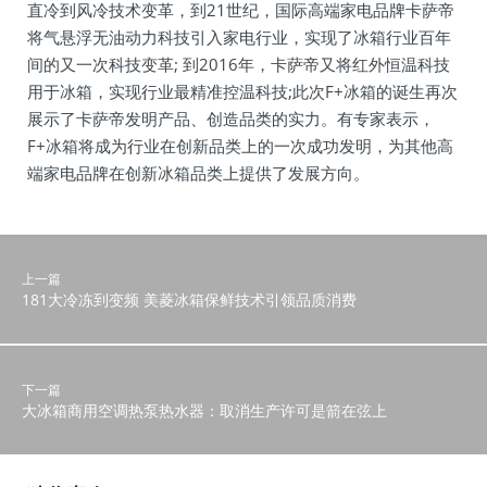
直冷到风冷技术变革，到21世纪，国际高端家电品牌卡萨帝
将气悬浮无油动力科技引入家电行业，实现了冰箱行业百年
间的又一次科技变革; 到2016年，卡萨帝又将红外恒温科技
用于冰箱，实现行业最精准控温科技;此次F+冰箱的诞生再次
展示了卡萨帝发明产品、创造品类的实力。有专家表示，
F+冰箱将成为行业在创新品类上的一次成功发明，为其他高
端家电品牌在创新冰箱品类上提供了发展方向。
上一篇
181大冷冻到变频 美菱冰箱保鲜技术引领品质消费
下一篇
大冰箱商用空调热泵热水器：取消生产许可是箭在弦上