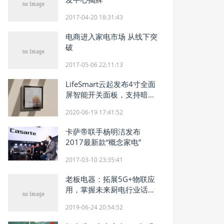
2017-04-20 18:31:43
电商进入家电市场 从线下突
破
2017-05-06 22:11:13
LifeSmart云起发布4寸全面
屏智能开关面板，支持暗黑
模式
2020-06-19 17:41:52
卡萨帝联手杨明洁发布
2017最新款“概念家电”
2017-03-10 23:35:41
老板电器：拓展5G+物联应
用，掌握未来厨电行业话语
权
2019-06-24 20:54:52