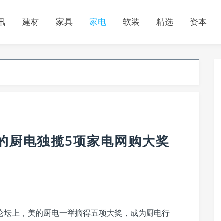
讯
建材
家具
家电
软装
精选
资本
的厨电独揽5项家电网购大奖
0
论坛上，美的厨电一举摘得五项大奖，成为厨电行