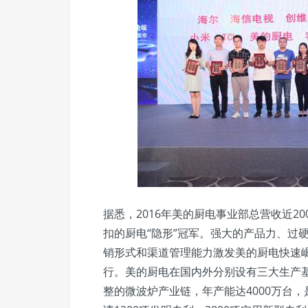
据悉，2016年美的厨电事业部总营收近2
扣的厨电“隐形”冠军。强大的产品力、过
销形式和渠道管理能力激发美的厨电快速
行。美的厨电在国内外分别设有三大生产
整的微波炉产业链，年产能达4000万台