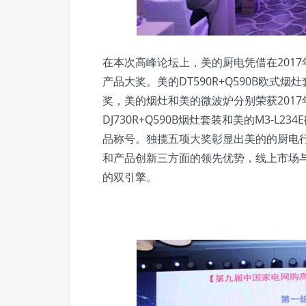
在本次高峰论坛上，美的厨电凭借在201
产品大奖。美的DT590R+Q590B欧式
奖，美的烟灶和美的微波炉分别荣获201
DJ730R+Q590B烟灶套装和美的M3-L
品称号。独揽五项大奖彰显出美的的厨电
和产品创新三方面的领先优势，线上市场
的双引擎。