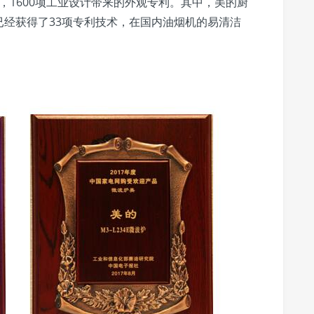
利，1600项工业设计带来的外观专利。其中，美的厨
经获得了33项专利技术，在国内油烟机的易清洁