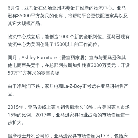
6月份，亚马逊在佐治亚州杰斐逊开设新的物流中心。亚马
逊称85000平方英尺的仓库，将帮助平台更快配送家具以及
其它大规模产品。
物流中心成立后，能创造1000个新的全职岗位。亚马逊现有
物流中心为美国创造了1500以上的工作岗位。
同月，Ashley Furniture（爱室丽家居）宣布与亚马逊和其
他电商巨头竞争，在总部阿拉斯加州耗资3000万美元，开设
50万平方英尺的零售卖场。
由于净利润下跌，家居电商La-Z-Boy正考虑在亚马逊销售产
品。
2015年，亚马逊线上家具销售额增长18%，占美国家具市场
15%的比例。2017年，亚马逊家具行业占领的市场份额进一
步扩大。
据摩根士丹利公司称，亚马逊家具市场份额为17%，包括床