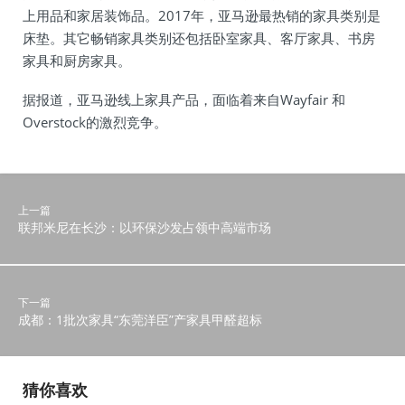
上用品和家居装饰品。2017年，亚马逊最热销的家具类别是
床垫。其它畅销家具类别还包括卧室家具、客厅家具、书房
家具和厨房家具。
据报道，亚马逊线上家具产品，面临着来自Wayfair 和
Overstock的激烈竞争。
上一篇
联邦米尼在长沙：以环保沙发占领中高端市场
下一篇
成都：1批次家具“东莞洋臣”产家具甲醛超标
猜你喜欢