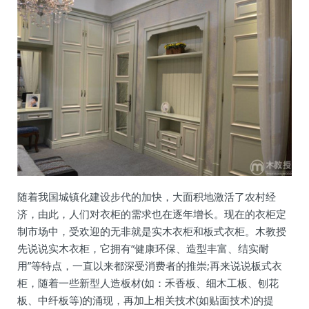
随着我国城镇化建设步代的加快，大面积地激活了农村经
济，由此，人们对衣柜的需求也在逐年增长。现在的衣柜定
制市场中，受欢迎的无非就是实木衣柜和板式衣柜。木教授
先说说实木衣柜，它拥有“健康环保、造型丰富、结实耐
用”等特点，一直以来都深受消费者的推崇;再来说说板式衣
柜，随着一些新型人造板材(如：禾香板、细木工板、刨花
板、中纤板等)的涌现，再加上相关技术(如贴面技术)的提