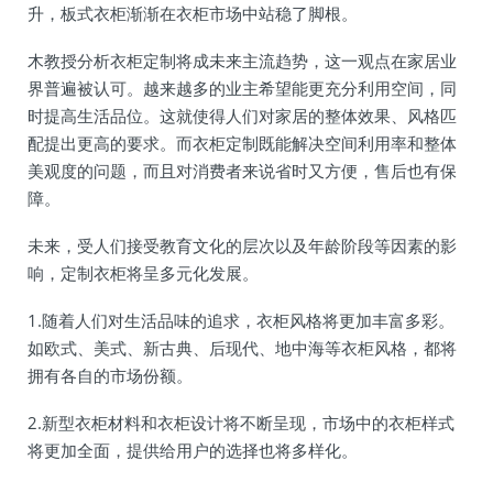
升，板式衣柜渐渐在衣柜市场中站稳了脚根。
木教授分析衣柜定制将成未来主流趋势，这一观点在家居业
界普遍被认可。越来越多的业主希望能更充分利用空间，同
时提高生活品位。这就使得人们对家居的整体效果、风格匹
配提出更高的要求。而衣柜定制既能解决空间利用率和整体
美观度的问题，而且对消费者来说省时又方便，售后也有保
障。
未来，受人们接受教育文化的层次以及年龄阶段等因素的影
响，定制衣柜将呈多元化发展。
1.随着人们对生活品味的追求，衣柜风格将更加丰富多彩。
如欧式、美式、新古典、后现代、地中海等衣柜风格，都将
拥有各自的市场份额。
2.新型衣柜材料和衣柜设计将不断呈现，市场中的衣柜样式
将更加全面，提供给用户的选择也将多样化。