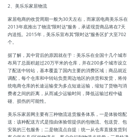
2、美乐乐家居物流
家居电商的收货周期一般为30天左右，而家居电商美乐乐在
2013年底推出了物流“限时达”服务，承诺现货商品将在7天
内送抵。2015年，美乐乐宣布其“限时达”服务区扩大至702
个。
据了解，其中背后的原因就在于：美乐乐在全国十几个城市
布局了总面积超过20万平米的仓库，并在200多个城市设立
了配送中转站，基本覆盖了国内主要的消费区域；商品就近
调配，每个仓库和中转站负责周边地区的供货和发货，将传
统电商仓库的长途运输变为多点短途运输，缩短了货物与消
费者之间的距离，从而减少运输时间，降低运输过程中磕
碰、损伤的可能性。
美乐乐家居网主要有三种物流送货服务体系，一是体验馆配
送：该种配送方式是指由体验馆提供的包物流、包送货、包
安装的三包服务；二是物流点自提：统一从仓库直接发货到