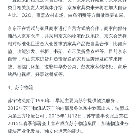
类目相关负责人对媒体介绍，京东家具类未来将在加大自营
占比、O2O、覆盖农村市场、白条消费等方面做重要布局。
京东正在尝试与家具商家进行自营方式的合作，商家的部分
商品入京东仓库，并采用京东的物流配送系统。京东会选择
相对标准化且适合入仓要求的家具产品做自营合作，比如床
垫、功能沙发、书柜、书架、布艺类折叠衣柜等。目前京东
自营，即由京东进货并负责配送的家具品牌涉及红苹果床
垫、喜临门床垫、溢彩年华办公桌、彭友家私储物柜、家乐
铭品电视柜、好事达餐桌等。
4、苏宁物流
苏宁物流始于1990年，早期主要为苏宁提供物流服务，
2012年苏宁物流从苏宁的内部服务体系中剥离出来，转型成
为第三方物流公司，2015年1月12日，苏宁董事长张近东在
2015年春季部署会上宣布成立苏宁物流集团，加速物流业务
板块产业化发展、独立化运营的能力。