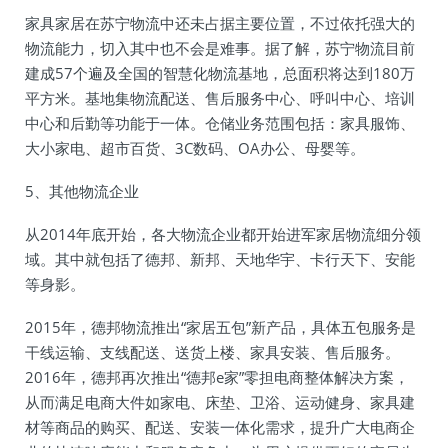
家具家居在苏宁物流中还未占据主要位置，不过依托强大的
物流能力，切入其中也不会是难事。据了解，苏宁物流目前
建成57个遍及全国的智慧化物流基地，总面积将达到180万
平方米。基地集物流配送、售后服务中心、呼叫中心、培训
中心和后勤等功能于一体。仓储业务范围包括：家具服饰、
大小家电、超市百货、3C数码、OA办公、母婴等。
5、其他物流企业
从2014年底开始，各大物流企业都开始进军家居物流细分领
域。其中就包括了德邦、新邦、天地华宇、卡行天下、安能
等身影。
2015年，德邦物流推出“家居五包”新产品，具体五包服务是
干线运输、支线配送、送货上楼、家具安装、售后服务。
2016年，德邦再次推出“德邦e家”零担电商整体解决方案，
从而满足电商大件如家电、床垫、卫浴、运动健身、家具建
材等商品的购买、配送、安装一体化需求，提升广大电商企