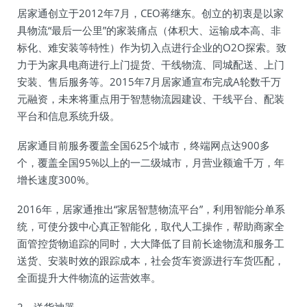
居家通创立于2012年7月，CEO蒋继东。创立的初衷是以家
具物流“最后一公里”的家装痛点（体积大、运输成本高、非
标化、难安装等特性）作为切入点进行企业的O2O探索。致
力于为家具电商进行上门提货、干线物流、同城配送、上门
安装、售后服务等。2015年7月居家通宣布完成A轮数千万
元融资，未来将重点用于智慧物流园建设、干线平台、配装
平台和信息系统升级。
居家通目前服务覆盖全国625个城市，终端网点达900多
个，覆盖全国95%以上的一二级城市，月营业额逾千万，年
增长速度300%。
2016年，居家通推出“家居智慧物流平台”，利用智能分单系
统，可使分拨中心真正智能化，取代人工操作，帮助商家全
面管控货物追踪的同时，大大降低了目前长途物流和服务工
送货、安装时效的跟踪成本，社会货车资源进行车货匹配，
全面提升大件物流的运营效率。