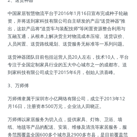
2、送货神器
中国家居智慧物流平台于2016年1月16日宣布完成种子轮融
资，并将送到家科技有限公司自主研发的产品“送货神器”推
出，这款产品将“送货车与装配技师”等闲置资源整合利用与
互融互通，从根本上解决货主对物流成本压缩、送货议价、
人员闲置、送货路线规划、送货服务无标准等一系列问题。
送货神器团队目前包括运营人员20人左右，技术10人，平台
专注于全国定制家具行业的五大中心城市之一的成都市。送
到家科技有限公司成立于2015年6月，创始人洪喜峰。
3、万师傅
万师傅隶属于深圳市小亿网络有限公司，成立于2013年12
月16日，注册资本500万元，企业法人田晓正。
万师傅以家居服务为切入点，提供家具、灯饰、卫浴、墙
纸、地毯等产品的配送、安装、维修及清洗等家居服务，服
务范围覆盖全国600多个城市及2900多市县，是目前覆盖范