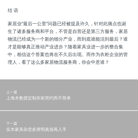
结 语
家居业“最后一公里”问题已经被提及许久，针对此痛点也诞
生了诸多服务商和平台，不管是自营还是第三方服务，家居
物流已经成为一个新的细分产业，而到底谁能活到最后？谁
才是能够真正推动产业进步？随着家具业进一步的整合集
中，相信这个答案也将在不久后出现。而作为衣柜企业的管
理人，看了这么多家居物流服务商，你会中意谁？
上一篇
上海木教授定制衣柜简约而不简单
下一篇
实木家具杂货多辨明真假再入手