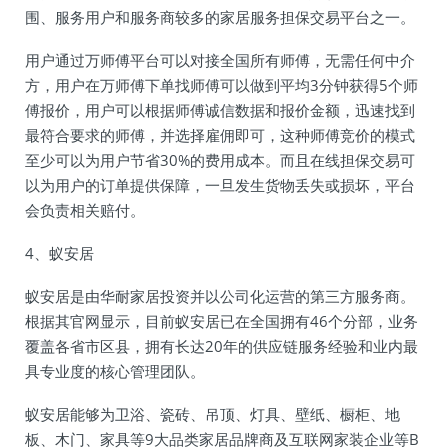
围、服务用户和服务商较多的家居服务担保交易平台之一。
用户通过万师傅平台可以对接全国所有师傅，无需任何中介
方，用户在万师傅下单找师傅可以做到平均3分钟获得5个师
傅报价，用户可以根据师傅诚信数据和报价金额，迅速找到
最符合要求的师傅，并选择雇佣即可，这种师傅竞价的模式
至少可以为用户节省30%的费用成本。而且在线担保交易可
以为用户的订单提供保障，一旦发生货物丢失或损坏，平台
会负责相关赔付。
4、蚁安居
蚁安居是由华耐家居投资并以公司化运营的第三方服务商。
根据其官网显示，目前蚁安居已在全国拥有46个分部，业务
覆盖各省市区县，拥有长达20年的供应链服务经验和业内最
具专业度的核心管理团队。
蚁安居能够为卫浴、瓷砖、吊顶、灯具、壁纸、橱柜、地
板、木门、家具等9大品类家居品牌商及互联网家装企业等B