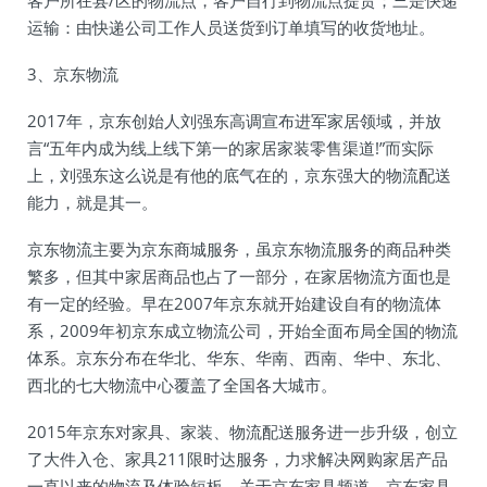
客户所在县/区的物流点，客户自行到物流点提货；三是快递
运输：由快递公司工作人员送货到订单填写的收货地址。
3、京东物流
2017年，京东创始人刘强东高调宣布进军家居领域，并放
言“五年内成为线上线下第一的家居家装零售渠道!”而实际
上，刘强东这么说是有他的底气在的，京东强大的物流配送
能力，就是其一。
京东物流主要为京东商城服务，虽京东物流服务的商品种类
繁多，但其中家居商品也占了一部分，在家居物流方面也是
有一定的经验。早在2007年京东就开始建设自有的物流体
系，2009年初京东成立物流公司，开始全面布局全国的物流
体系。京东分布在华北、华东、华南、西南、华中、东北、
西北的七大物流中心覆盖了全国各大城市。
2015年京东对家具、家装、物流配送服务进一步升级，创立
了大件入仓、家具211限时达服务，力求解决网购家居产品
一直以来的物流及体验短板。关于京东家具频道，京东家具