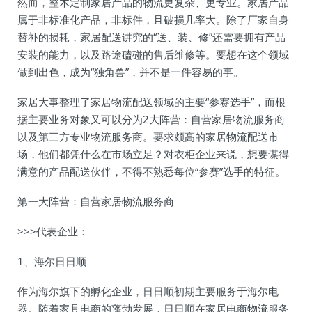
然而，整木定制家居产品的物流更复杂、更专业。家居产品
属于非标准化产品，非标件，且破损几率大。除了厂家自身
替补的损耗，家居配送讲究的“送、装、修”还需要拥有产品
安装的能力，以及路途磕碰的售后维修等。要想在这个领域
做到出色，成为“独角兽”，并不是一件容易的事。
家居大事整理了家居物流配送领域的主要“参赛选手”，而根
据主要业务对象又可以分为2大阵营：自营家居物流服务商
以及第三方专业物流服务商。要求颇高的家居物流配送市
场，他们都凭什么在市场立足？对衣柜企业来说，想要谋得
满意的产品配送伙伴，不得不熟悉每位“参赛”选手的特征。
第一大阵营：自营家居物流服务商
>>>代表企业：
1、海尔日日顺
作为海尔旗下的孵化企业，日日顺初期主要服务于海尔电
器。随着家具电商的蓬勃发展，日日顺在家居电商物流服务