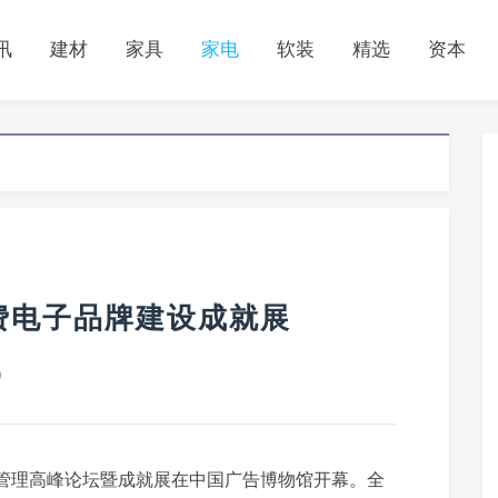
讯
建材
家具
家电
软装
精选
资本
费电子品牌建设成就展
0
设管理高峰论坛暨成就展在中国广告博物馆开幕。全