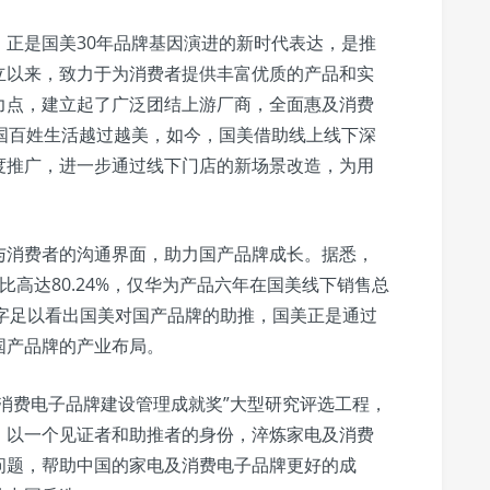
正是国美30年品牌基因演进的新时代表达，是推
立以来，致力于为消费者提供丰富优质的产品和实
力点，建立起了广泛团结上游厂商，全面惠及消费
国百姓生活越过越美，如今，国美借助线上线下深
度推广，进一步通过线下门店的新场景改造，为用
与消费者的沟通界面，助力国产品牌成长。据悉，
占比高达80.24%，仅华为产品六年在国美线下销售总
组数字足以看出国美对国产品牌的助推，国美正是通过
国产品牌的产业布局。
消费电子品牌建设管理成就奖”大型研究评选工程，
，以一个见证者和助推者的身份，淬炼家电及消费
问题，帮助中国的家电及消费电子品牌更好的成