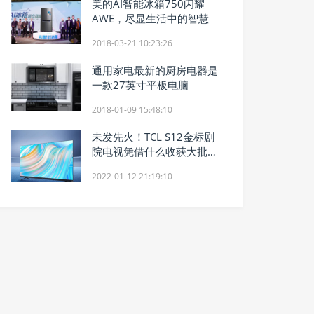
美的AI智能冰箱750闪耀
AWE，尽显生活中的智慧
2018-03-21 10:23:26
通用家电最新的厨房电器是
一款27英寸平板电脑
2018-01-09 15:48:10
未发先火！TCL S12金标剧
院电视凭借什么收获大批关
注？
2022-01-12 21:19:10