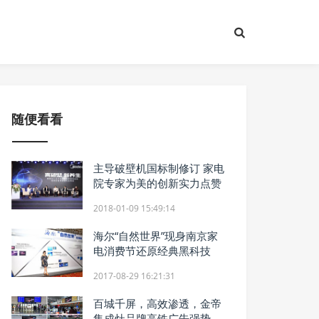
随便看看
主导破壁机国标制修订 家电
院专家为美的创新实力点赞
2018-01-09 15:49:14
海尔“自然世界”现身南京家
电消费节还原经典黑科技
2017-08-29 16:21:31
百城千屏，高效渗透，金帝
集成灶品牌高铁广告强势开