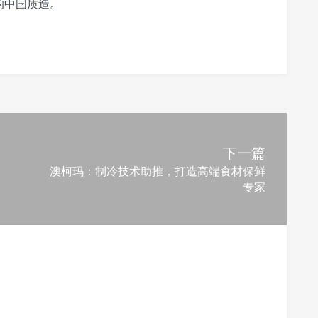
的中国质造。
下一篇
澳柯玛：制冷技术助推，打造高端食材保鲜
专家