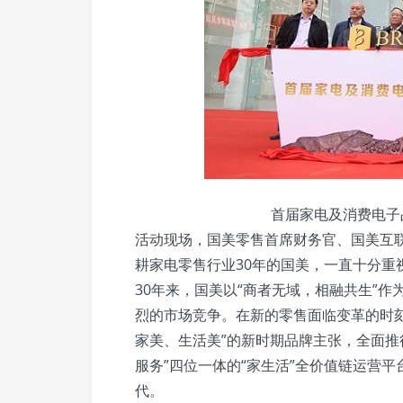
首届家电及消费电子
活动现场，国美零售首席财务官、国美互联
耕家电零售行业30年的国美，一直十分重
30年来，国美以“商者无域，相融共生”
烈的市场竞争。在新的零售面临变革的时
家美、生活美”的新时期品牌主张，全面推行
服务”四位一体的“家生活”全价值链运营
代。