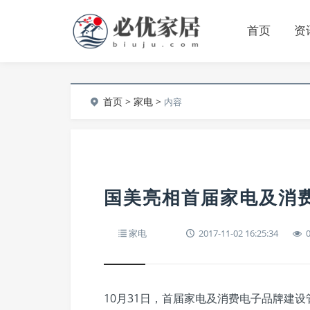
首页
资
首页
>
家电
>
内容
国美亮相首届家电及消
家电
2017-11-02 16:25:34
10月31日，首届家电及消费电子品牌建