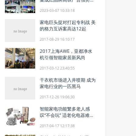
局2023
2023-03-07 10:33:18
家电巨头捉对打起专利战 美
的格力互诉案高达12起
2017-08-29 16:10:17
2017上海AWE，亚都净水
机引领智能家居新风尚
2017-03-12 23:40:55
干衣机市场进入井喷期 成为
家电行业的一匹黑马
2017-12-26 19:06:30
智能家电功能繁多老人感
叹“不会玩” 适老化电器难觅
踪迹
2017-04-17 12:17:38