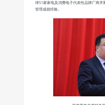
球51家家电及消费电子代表性品牌厂商齐
管理成就经验。