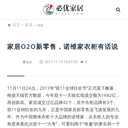
首页
>
家具
>
内容
家居O2O新零售，诺维家衣柜有话说
2017-11-15 16:57:30
0
家具
11月11日24点，2017年“双11全球狂欢节”正式落下帷幕，
根据天猫官方数据，今年双十一天猫实现成交额为1682亿，
再创新高。家居成交过亿品牌42个，其中衣柜品牌有3个。
双11促销狂欢的九年，正是中国家居新零售业飞速发展的九
年。作为中国整体衣柜十大品牌的诺维家，从衣柜人的专业
角度来看此次双十一“大考”，可看到两个“有趣”的事实和一个