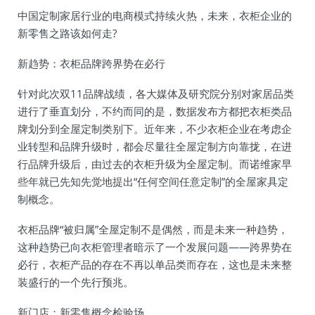
中国定制家居行业的电商模式持续火热，未来，衣柜企业的
新零售之路该如何走?
新趋势：衣柜品牌跨界势在必行
针对此次双11品牌战绩，各大媒体及研究院分别对家居品类
进行了垂直划分，不约而同的是，数据发布方都把衣柜类品
牌划分到全屋定制类别下。近年来，不少衣柜企业在考虑企
业转型和品牌升级时，都会尽量往全屋定制方向靠拢，在进
行品牌升级后，由过去的衣柜升级为全屋定制。而诺维家早
些年就已先知先觉地提出“任何空间任意定制”的全屋家具定
制概念。
衣柜品牌“被归属”全屋定制不是偶然，而是未来一种趋势，
这种趋势已向衣柜管理者暗示了一个发展问题——跨界势在
必行，衣柜产品的存在不再以单品类而存在，这也是未来整
装盛行的一个先行预兆。
新门店：新零售概念检验场