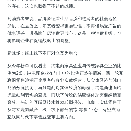
的存在，这次也取得了不错的战绩。
对消费者来说，品牌象征着生活品质和选购者的社会地位，
所以，在品质上，消费者变得更加理性，不再轻易受广告的
优惠诱惑，进品牌门店消费更放心，这是一种消费升级，也
将影响企业在促销战略上的调整。
新战场：线上线下不再对立互为融合
从今年榜单可以看出，纯电商家具企业与传统家具企业的比
例为2:8，纯电商企业在前十中的比例正逐年缩减。新一轮互
联网零售浪潮正席卷各行各业实体经营，从实体经济与纯电
商的分庭抗衡，再到电商对实体经济的颠覆，纯电商也面临
流量红利衰竭的窘境，而线下传统的供应链体系需要嫁接更
高效、先进的互联网技术推动转型提效。电商与实体零售正
从对立走向融合，线上线下融合的“新零售”业态，有望成为
互联网时代下零售业变革主要方向。